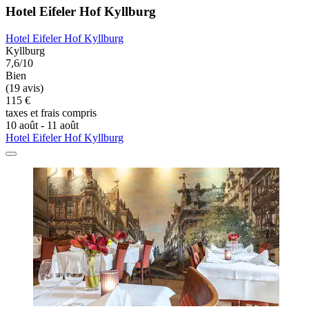
Hotel Eifeler Hof Kyllburg
Hotel Eifeler Hof Kyllburg
Kyllburg
7,6/10
Bien
(19 avis)
115 €
taxes et frais compris
10 août - 11 août
Hotel Eifeler Hof Kyllburg