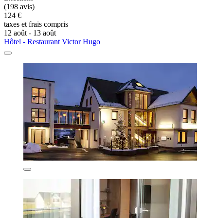
(198 avis)
124 €
taxes et frais compris
12 août - 13 août
Hôtel - Restaurant Victor Hugo