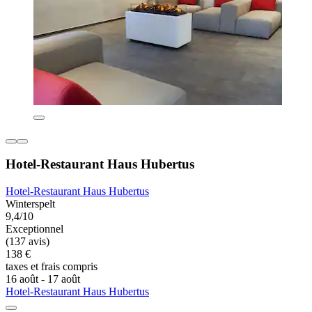
Hotel-Restaurant Haus Hubertus
Hotel-Restaurant Haus Hubertus
Winterspelt
9,4/10
Exceptionnel
(137 avis)
138 €
taxes et frais compris
16 août - 17 août
Hotel-Restaurant Haus Hubertus