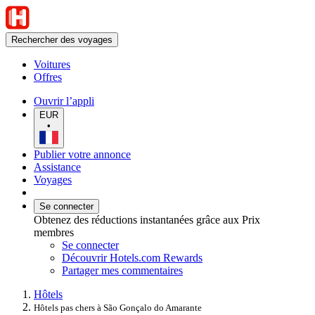
Rechercher des voyages
Voitures
Offres
Ouvrir l’appli
EUR
•
Publier votre annonce
Assistance
Voyages
Se connecter
Obtenez des réductions instantanées grâce aux Prix
membres
Se connecter
Découvrir Hotels.com Rewards
Partager mes commentaires
Hôtels
Hôtels pas chers à São Gonçalo do Amarante