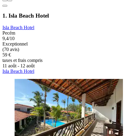
1. Isla Beach Hotel
Isla Beach Hotel
Pecém
9,4/10
Exceptionnel
(70 avis)
59 €
taxes et frais compris
11 août - 12 août
Isla Beach Hotel