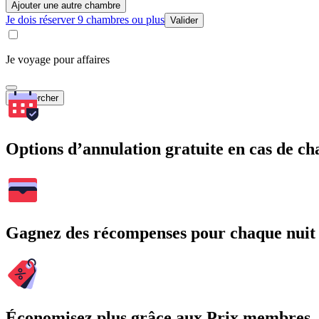
Ajouter une autre chambre
Je dois réserver 9 chambres ou plus
Valider
Je voyage pour affaires
Rechercher
Options d’annulation gratuite en cas de 
Gagnez des récompenses pour chaque nuit
Économisez plus grâce aux Prix membres