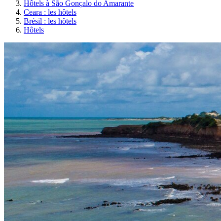
Hôtels à São Gonçalo do Amarante
Ceara : les hôtels
Brésil : les hôtels
Hôtels