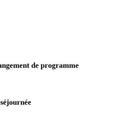
changement de programme
 séjournée