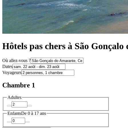
Hôtels pas chers à São Gonçalo
Où allez-vous ?
Dates
Voyageurs
Chambre 1
Adultes
Enfants
De 0 à 17 ans