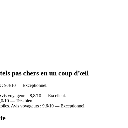
els pas chers en un coup d’œil
 : 9,4/10 — Exceptionnel.
Avis voyageurs : 8,8/10 — Excellent.
,0/10 — Très bien.
iles. Avis voyageurs : 9,6/10 — Exceptionnel.
te