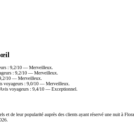
’œil
urs : 9,2/10 — Merveilleux.
ageurs : 9,2/10 — Merveilleux.
 9,2/10 — Merveilleux.
is voyageurs : 9,0/10 — Merveilleux.
 Avis voyageurs : 9,4/10 — Exceptionnel.
ls et de leur popularité auprès des clients ayant réservé une nuit à Flo
2026
.