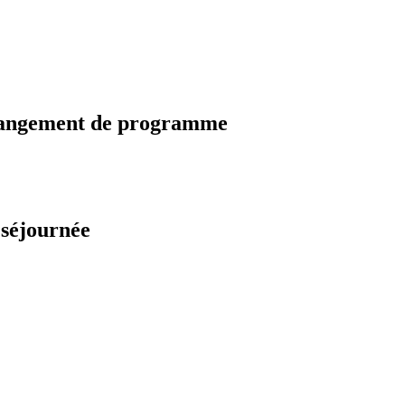
changement de programme
 séjournée