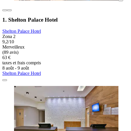
1. Shelton Palace Hotel
Shelton Palace Hotel
Zona 2
9,2/10
Merveilleux
(89 avis)
63 €
taxes et frais compris
8 août - 9 août
Shelton Palace Hotel