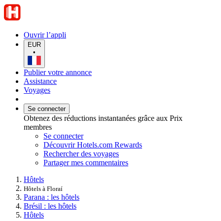
Ouvrir l’appli
EUR
•
Publier votre annonce
Assistance
Voyages
Se connecter
Obtenez des réductions instantanées grâce aux Prix
membres
Se connecter
Découvrir Hotels.com Rewards
Rechercher des voyages
Partager mes commentaires
Hôtels
Hôtels à Floraí
Parana : les hôtels
Brésil : les hôtels
Hôtels