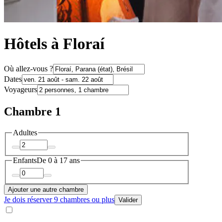
Hôtels à Floraí
Où allez-vous ?
Dates
Voyageurs
Chambre 1
Adultes
Enfants
De 0 à 17 ans
Ajouter une autre chambre
Je dois réserver 9 chambres ou plus
Valider