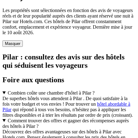
Les propriétés sont sélectionnées en fonction des avis de voyageurs
réels et de leur popularité auprès des clients ayant réservé une nuit à
Pilar sur Hotels.com. Ces hôtels de Pilar offrent constamment
confort, emplacement et expérience voyageur. Dernière mise à jour
le
10 août 2026
.
Masquer
Pilar : consultez des avis sur des hôtels
qui séduisent les voyageurs
Foire aux questions
Combien coûte une chambre d'hôtel à Pilar ?
De superbes hôtels vous attendent à Pilar . De quoi satisfaire à la
fois votre budget et vos envies ! Pour trouver un
hôtel abordable à
Pilar
qui répond à tous vos besoins, n'hésitez pas à appliquer les
filtres disponibles et à trier les résultats par ordre de prix (croissant).
Comment trouver des offres et gagner des récompenses auprès
des hôtels à Pilar ?
Découvrez des offres avantageuses sur des hôtels à Pilar avec
Hotels.com. Pensez également à consulter les prix des hôtels en