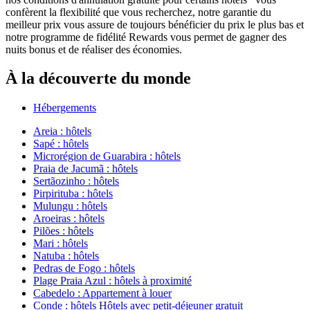
confèrent la flexibilité que vous recherchez, notre garantie du
meilleur prix vous assure de toujours bénéficier du prix le plus bas et
notre programme de fidélité Rewards vous permet de gagner des
nuits bonus et de réaliser des économies.
À la découverte du monde
Hébergements
Areia : hôtels
Sapé : hôtels
Microrégion de Guarabira : hôtels
Praia de Jacumã : hôtels
Sertãozinho : hôtels
Pirpirituba : hôtels
Mulungu : hôtels
Aroeiras : hôtels
Pilões : hôtels
Mari : hôtels
Natuba : hôtels
Pedras de Fogo : hôtels
Plage Praia Azul : hôtels à proximité
Cabedelo : Appartement à louer
Conde : hôtels Hôtels avec petit-déjeuner gratuit