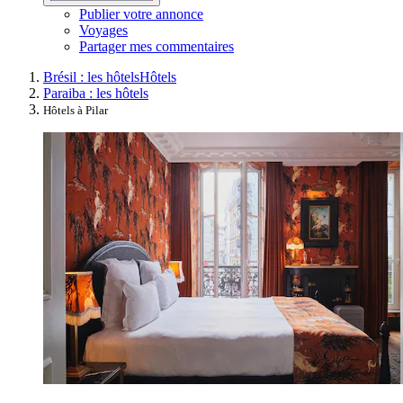
Publier votre annonce
Voyages
Partager mes commentaires
Brésil : les hôtels
Hôtels
Paraiba : les hôtels
Hôtels à Pilar