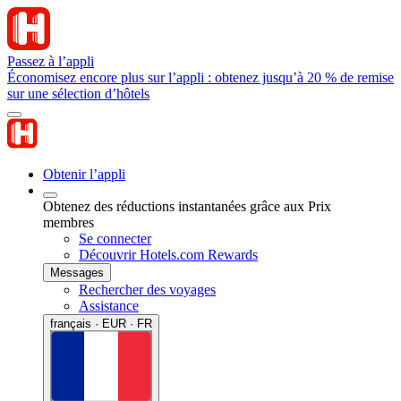
Passez à l’appli
Économisez encore plus sur l’appli : obtenez jusqu’à 20 % de remise
sur une sélection d’hôtels
Obtenir l’appli
Obtenez des réductions instantanées grâce aux Prix
membres
Se connecter
Découvrir Hotels.com Rewards
Messages
Rechercher des voyages
Assistance
français · EUR · FR