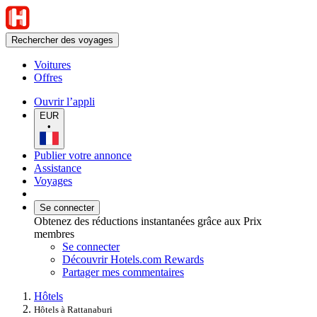
Rechercher des voyages
Voitures
Offres
Ouvrir l’appli
EUR
•
Publier votre annonce
Assistance
Voyages
Se connecter
Obtenez des réductions instantanées grâce aux Prix
membres
Se connecter
Découvrir Hotels.com Rewards
Partager mes commentaires
Hôtels
Hôtels à Rattanaburi