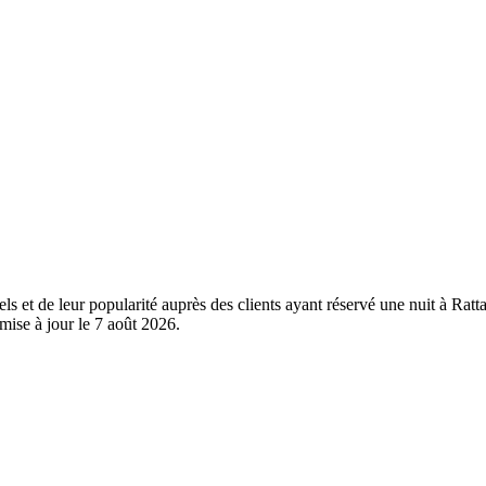
ls et de leur popularité auprès des clients ayant réservé une nuit à Rat
mise à jour le
7 août 2026
.