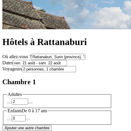
Hôtels à Rattanaburi
Où allez-vous ?
Dates
Voyageurs
Chambre 1
Adultes
Enfants
De 0 à 17 ans
Ajouter une autre chambre