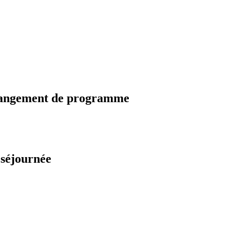
changement de programme
 séjournée