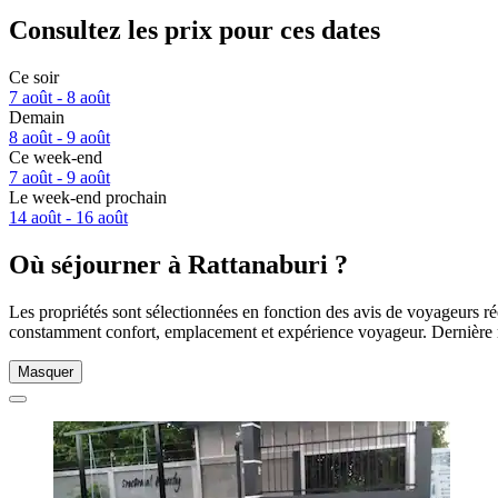
Consultez les prix pour ces dates
Ce soir
7 août - 8 août
Demain
8 août - 9 août
Ce week-end
7 août - 9 août
Le week-end prochain
14 août - 16 août
Où séjourner à Rattanaburi ?
Les propriétés sont sélectionnées en fonction des avis de voyageurs rée
constamment confort, emplacement et expérience voyageur. Dernière 
Masquer