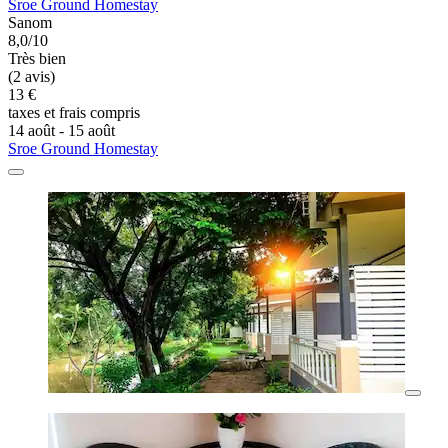
Sroe Ground Homestay
Sanom
8,0/10
Très bien
(2 avis)
13 €
taxes et frais compris
14 août - 15 août
Sroe Ground Homestay