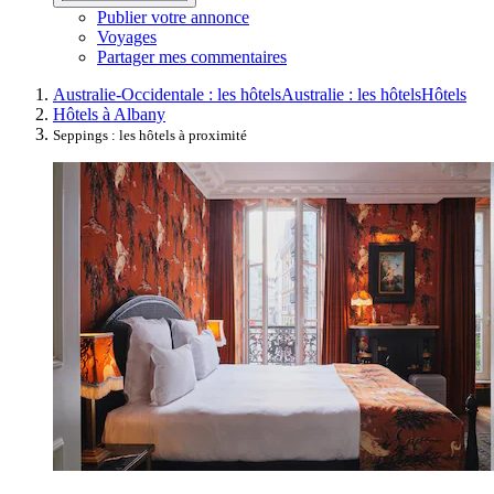
Publier votre annonce
Voyages
Partager mes commentaires
Australie-Occidentale : les hôtels
Australie : les hôtels
Hôtels
Hôtels à Albany
Seppings : les hôtels à proximité