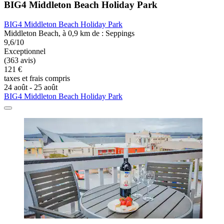
BIG4 Middleton Beach Holiday Park
BIG4 Middleton Beach Holiday Park
Middleton Beach, à 0,9 km de : Seppings
9,6/10
Exceptionnel
(363 avis)
121 €
taxes et frais compris
24 août - 25 août
BIG4 Middleton Beach Holiday Park