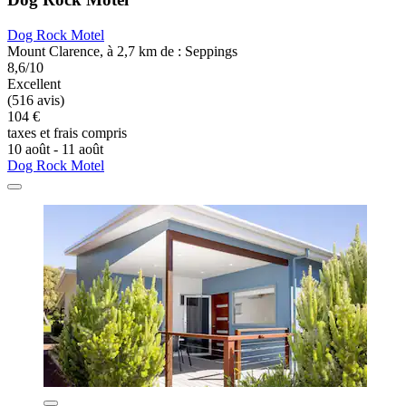
Dog Rock Motel
Mount Clarence, à 2,7 km de : Seppings
8,6/10
Excellent
(516 avis)
104 €
taxes et frais compris
10 août - 11 août
Dog Rock Motel