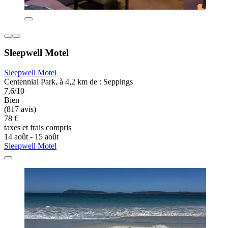
Sleepwell Motel
Sleepwell Motel
Centennial Park, à 4,2 km de : Seppings
7,6/10
Bien
(817 avis)
78 €
taxes et frais compris
14 août - 15 août
Sleepwell Motel