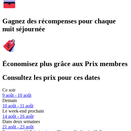
Gagnez des récompenses pour chaque
nuit séjournée
Économisez plus grâce aux Prix membres
Consultez les prix pour ces dates
Ce soir
9 août - 10 août
Demain
10 août - 11 août
Le week-end prochain
14 août - 16 août
Dans deux semaines
21 août - 23 août