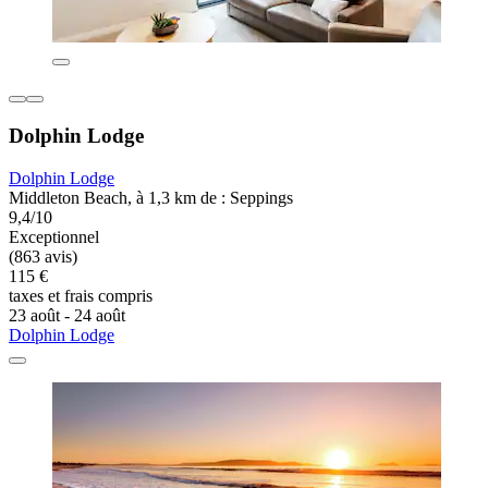
Dolphin Lodge
Dolphin Lodge
Middleton Beach, à 1,3 km de : Seppings
9,4/10
Exceptionnel
(863 avis)
115 €
taxes et frais compris
23 août - 24 août
Dolphin Lodge