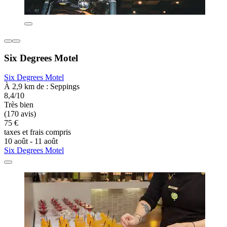
Six Degrees Motel
Six Degrees Motel
À 2,9 km de : Seppings
8,4/10
Très bien
(170 avis)
75 €
taxes et frais compris
10 août - 11 août
Six Degrees Motel