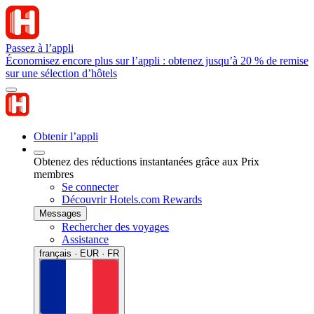
Passez à l’appli
Économisez encore plus sur l’appli : obtenez jusqu’à 20 % de remise
sur une sélection d’hôtels
Obtenir l’appli
Obtenez des réductions instantanées grâce aux Prix
membres
Se connecter
Découvrir Hotels.com Rewards
Messages
Rechercher des voyages
Assistance
français · EUR · FR