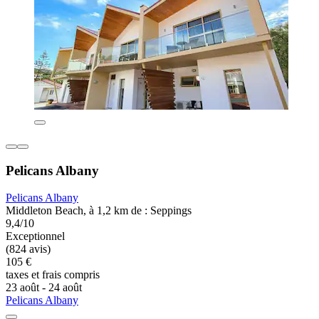
Pelicans Albany
Pelicans Albany
Middleton Beach, à 1,2 km de : Seppings
9,4/10
Exceptionnel
(824 avis)
105 €
taxes et frais compris
23 août - 24 août
Pelicans Albany