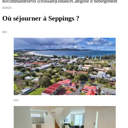
Recommandés
Prix (croissant)
Distance
Catégorie d’hébergement
Où séjourner à Seppings ?