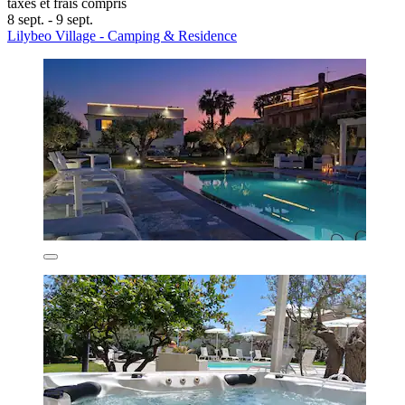
taxes et frais compris
8 sept. - 9 sept.
Lilybeo Village - Camping & Residence