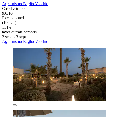
Agriturismo Baglio Vecchio
Castelvetrano
9,6/10
Exceptionnel
(19 avis)
111 €
taxes et frais compris
2 sept. - 3 sept.
Agriturismo Baglio Vecchio