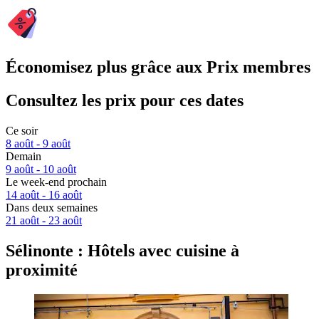
Économisez plus grâce aux Prix membres
Consultez les prix pour ces dates
Ce soir
8 août - 9 août
Demain
9 août - 10 août
Le week-end prochain
14 août - 16 août
Dans deux semaines
21 août - 23 août
Sélinonte : Hôtels avec cuisine à
proximité