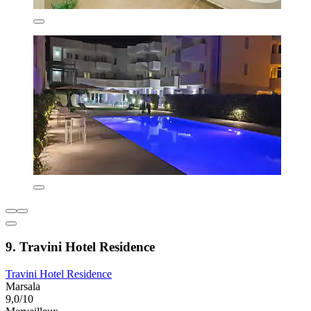
9. Travini Hotel Residence
Travini Hotel Residence
Marsala
9,0/10