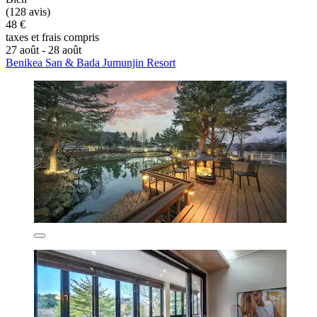
(128 avis)
48 €
taxes et frais compris
27 août - 28 août
Benikea San & Bada Jumunjin Resort