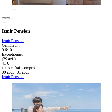
Izmir Pension
Izmir Pension
Gangneung
9,6/10
Exceptionnel
(29 avis)
41 €
taxes et frais compris
30 août - 31 août
Izmir Pension