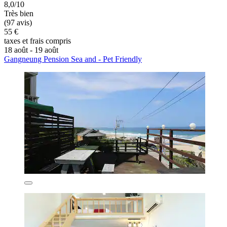
8,0/10
Très bien
(97 avis)
55 €
taxes et frais compris
18 août - 19 août
Gangneung Pension Sea and - Pet Friendly