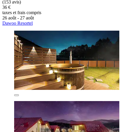
(153 avis)
36 €
taxes et frais compris
26 août - 27 août
Dawoo Resortel