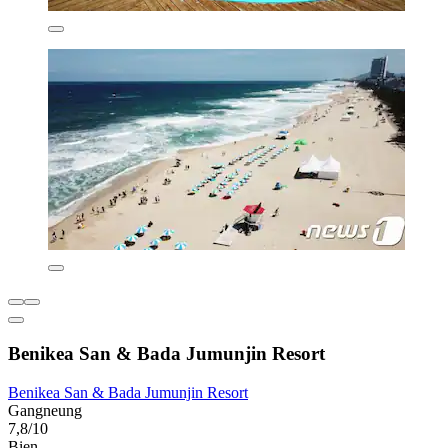
Benikea San & Bada Jumunjin Resort
Benikea San & Bada Jumunjin Resort
Gangneung
7,8/10
Bien