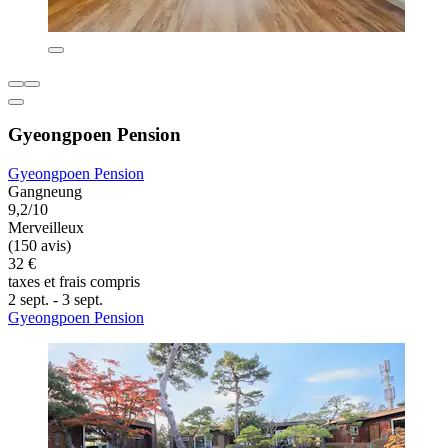
Gyeongpoen Pension
Gyeongpoen Pension
Gangneung
9,2/10
Merveilleux
(150 avis)
32 €
taxes et frais compris
2 sept. - 3 sept.
Gyeongpoen Pension