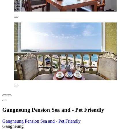
Gangneung Pension Sea and - Pet Friendly
Gangneung Pension Sea and - Pet Friendly
Gangneung