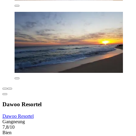
Dawoo Resortel
Dawoo Resortel
Gangneung
7,8/10
Bien