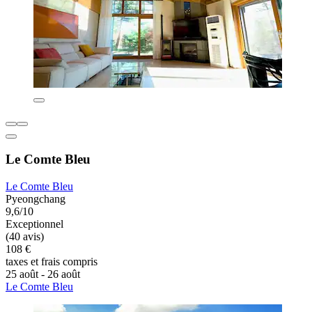
Le Comte Bleu
Le Comte Bleu
Pyeongchang
9,6/10
Exceptionnel
(40 avis)
108 €
taxes et frais compris
25 août - 26 août
Le Comte Bleu