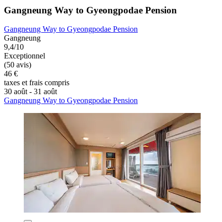
Gangneung Way to Gyeongpodae Pension
Gangneung Way to Gyeongpodae Pension
Gangneung
9,4/10
Exceptionnel
(50 avis)
46 €
taxes et frais compris
30 août - 31 août
Gangneung Way to Gyeongpodae Pension