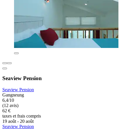
Seaview Pension
Seaview Pension
Gangneung
6,4/10
(12 avis)
62 €
taxes et frais compris
19 août - 20 août
Seaview Pension