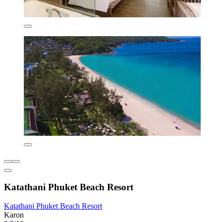
Katathani Phuket Beach Resort
Katathani Phuket Beach Resort
Karon