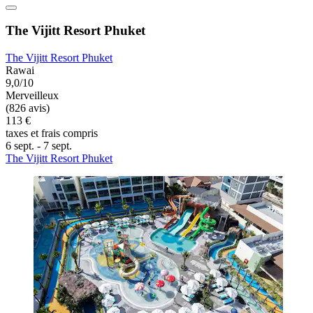
The Vijitt Resort Phuket
The Vijitt Resort Phuket
Rawai
9,0/10
Merveilleux
(826 avis)
113 €
taxes et frais compris
6 sept. - 7 sept.
The Vijitt Resort Phuket