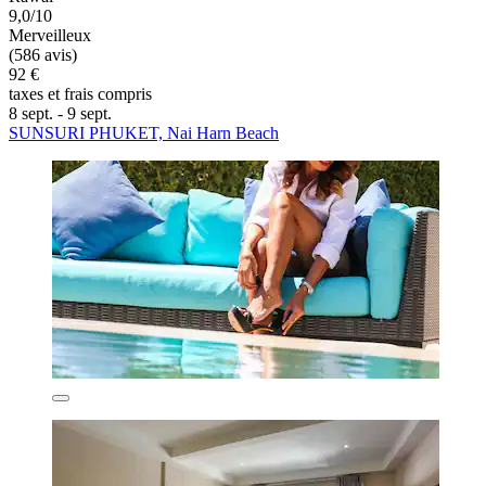
9,0/10
Merveilleux
(586 avis)
92 €
taxes et frais compris
8 sept. - 9 sept.
SUNSURI PHUKET, Nai Harn Beach