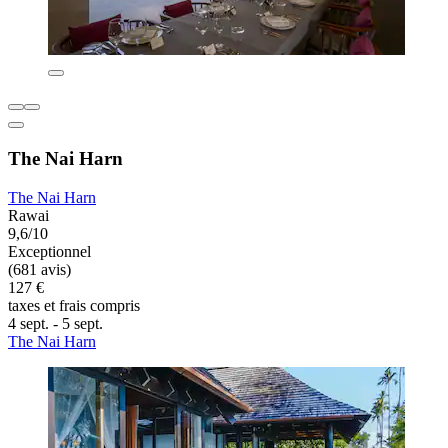
The Nai Harn
The Nai Harn
Rawai
9,6/10
Exceptionnel
(681 avis)
127 €
taxes et frais compris
4 sept. - 5 sept.
The Nai Harn