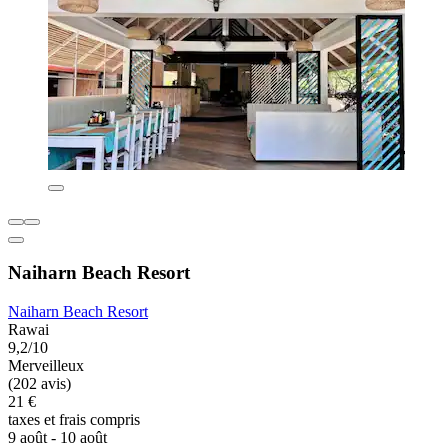
Naiharn Beach Resort
Naiharn Beach Resort
Rawai
9,2/10
Merveilleux
(202 avis)
21 €
taxes et frais compris
9 août - 10 août