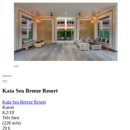
Kata Sea Breeze Resort
Kata Sea Breeze Resort
Karon
8,2/10
Très bien
(228 avis)
29 €