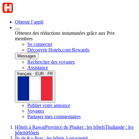
Obtenir l’appli
Obtenez des réductions instantanées grâce aux Prix
membres
Se connecter
Découvrir Hotels.com Rewards
Messages
Rechercher des voyages
Assistance
français · EUR · FR
Publier votre annonce
Voyages
Partager mes commentaires
Hôtels à Rawai
Province de Phuket : les hôtels
Thaïlande : les
hôtels
Hôtels
Île de Ko Bon : les hôtels à proximité