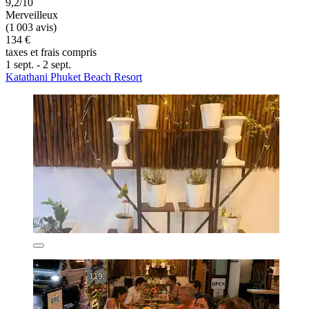
9,2/10
Merveilleux
(1 003 avis)
134 €
taxes et frais compris
1 sept. - 2 sept.
Katathani Phuket Beach Resort