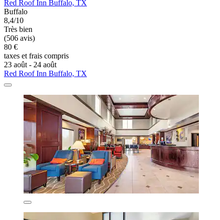
Red Roof Inn Buffalo, TX
Buffalo
8,4/10
Très bien
(506 avis)
80 €
taxes et frais compris
23 août - 24 août
Red Roof Inn Buffalo, TX