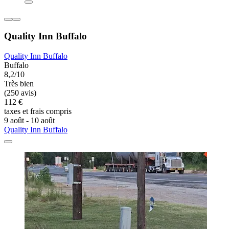
Quality Inn Buffalo
Quality Inn Buffalo
Buffalo
8,2/10
Très bien
(250 avis)
112 €
taxes et frais compris
9 août - 10 août
Quality Inn Buffalo