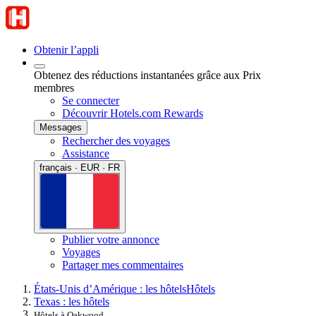
Obtenir l’appli
Obtenez des réductions instantanées grâce aux Prix
membres
Se connecter
Découvrir Hotels.com Rewards
Messages
Rechercher des voyages
Assistance
français · EUR · FR
Publier votre annonce
Voyages
Partager mes commentaires
États-Unis d’Amérique : les hôtels
Hôtels
Texas : les hôtels
Hôtels à Oakwood