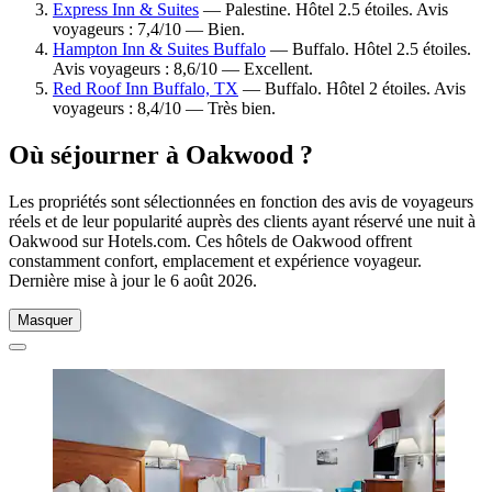
Express Inn & Suites
— Palestine. Hôtel 2.5 étoiles. Avis
voyageurs : 7,4/10 — Bien.
Hampton Inn & Suites Buffalo
— Buffalo. Hôtel 2.5 étoiles.
Avis voyageurs : 8,6/10 — Excellent.
Red Roof Inn Buffalo, TX
— Buffalo. Hôtel 2 étoiles. Avis
voyageurs : 8,4/10 — Très bien.
Où séjourner à Oakwood ?
Les propriétés sont sélectionnées en fonction des avis de voyageurs
réels et de leur popularité auprès des clients ayant réservé une nuit à
Oakwood sur Hotels.com. Ces hôtels de Oakwood offrent
constamment confort, emplacement et expérience voyageur.
Dernière mise à jour le
6 août 2026
.
Masquer