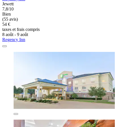
Jewett
7,8/10
Bien
(55 avis)
54 €
taxes et frais compris
8 août - 9 août
Regency Inn