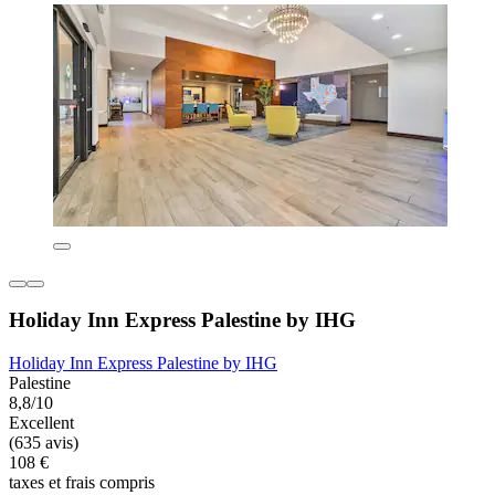
Holiday Inn Express Palestine by IHG
Holiday Inn Express Palestine by IHG
Palestine
8,8/10
Excellent
(635 avis)
108 €
taxes et frais compris