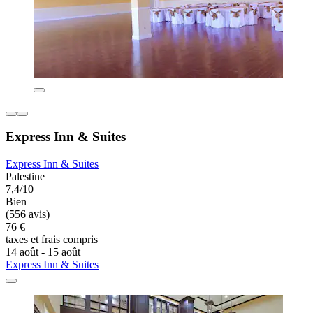
Express Inn & Suites
Express Inn & Suites
Palestine
7,4/10
Bien
(556 avis)
76 €
taxes et frais compris
14 août - 15 août
Express Inn & Suites