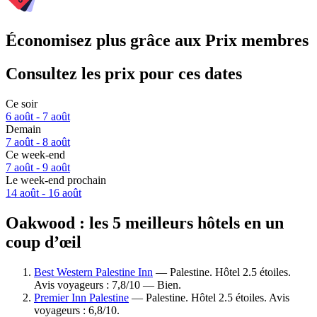
Économisez plus grâce aux Prix membres
Consultez les prix pour ces dates
Ce soir
6 août - 7 août
Demain
7 août - 8 août
Ce week-end
7 août - 9 août
Le week-end prochain
14 août - 16 août
Oakwood : les 5 meilleurs hôtels en un
coup d’œil
Best Western Palestine Inn
— Palestine. Hôtel 2.5 étoiles.
Avis voyageurs : 7,8/10 — Bien.
Premier Inn Palestine
— Palestine. Hôtel 2.5 étoiles. Avis
voyageurs : 6,8/10.