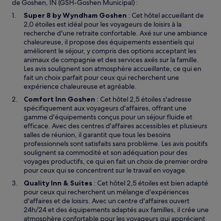
de Goshen, IN (GSH-Goshen Municipal) :
Super 8 by Wyndham Goshen
: Cet hôtel accueillant de
2,0 étoiles est idéal pour les voyageurs de loisirs à la
recherche d'une retraite confortable. Axé sur une ambiance
chaleureuse, il propose des équipements essentiels qui
améliorent le séjour, y compris des options acceptant les
animaux de compagnie et des services axés sur la famille.
Les avis soulignent son atmosphère accueillante, ce qui en
fait un choix parfait pour ceux qui recherchent une
expérience chaleureuse et agréable.
Comfort Inn Goshen
: Cet hôtel 2,5 étoiles s'adresse
spécifiquement aux voyageurs d'affaires, offrant une
gamme d'équipements conçus pour un séjour fluide et
efficace. Avec des centres d'affaires accessibles et plusieurs
salles de réunion, il garantit que tous les besoins
professionnels sont satisfaits sans problème. Les avis positifs
soulignent sa commodité et son adéquation pour des
voyages productifs, ce qui en fait un choix de premier ordre
pour ceux qui se concentrent sur le travail en voyage.
Quality Inn & Suites
: Cet hôtel 2,5 étoiles est bien adapté
pour ceux qui recherchent un mélange d'expériences
d'affaires et de loisirs. Avec un centre d'affaires ouvert
24h/24 et des équipements adaptés aux familles, il crée une
atmosphère confortable pour les voyageurs qui apprécient