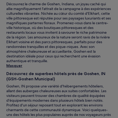
Découvrez le charme de Goshen, Indiana, un joyau caché qui
allie magnifiquement l'attrait de la campagne à des expériences
culturelles vibrantes. Nichée au cœur du comté d'Elkhart, cette
ville pittoresque est réputée pour ses paysages luxuriants et ses
magnifiques parterres floraux. Promenez-vous dans le centre-
ville historique, où des boutiques pittoresques et des
restaurants locaux vous invitent à savourer le riche patrimoine
de la région. Les amoureux de la nature seront ravis de la rivière
Elkhart voisine et des parcs pittoresques, parfaits pour des
randonnées tranquilles et des pique-niques. Avec son
atmosphère chaleureuse et accueillante, Goshen est la
destination idéale pour ceux qui recherchent une évasion
authentique et tranquille.
Masquer
Découvrez de superbes hôtels près de Goshen, IN
(GSH-Goshen Municipal)
Goshen, IN propose une variété d'hébergements hôteliers,
allant des auberges chaleureuses aux suites confortables. Les
visiteurs peuvent trouver des chambres de qualité équipées
d'équipements modernes dans plusieurs hôtels bien notés.
Profitez d'un séjour reposant tout en explorant les environs
charmants de cette communauté dynamique. Voici quelques-
uns des hôtels les plus populaires auprès de nos voyageurs près