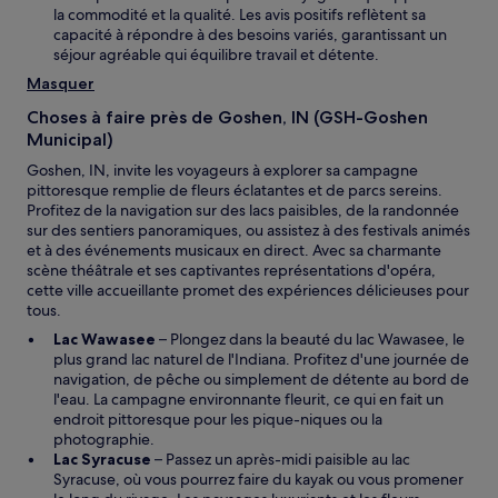
la commodité et la qualité. Les avis positifs reflètent sa
capacité à répondre à des besoins variés, garantissant un
séjour agréable qui équilibre travail et détente.
Masquer
Choses à faire près de Goshen, IN (GSH-Goshen
Municipal)
Goshen, IN, invite les voyageurs à explorer sa campagne
pittoresque remplie de fleurs éclatantes et de parcs sereins.
Profitez de la navigation sur des lacs paisibles, de la randonnée
sur des sentiers panoramiques, ou assistez à des festivals animés
et à des événements musicaux en direct. Avec sa charmante
scène théâtrale et ses captivantes représentations d'opéra,
cette ville accueillante promet des expériences délicieuses pour
tous.
Lac Wawasee
– Plongez dans la beauté du lac Wawasee, le
plus grand lac naturel de l'Indiana. Profitez d'une journée de
navigation, de pêche ou simplement de détente au bord de
l'eau. La campagne environnante fleurit, ce qui en fait un
endroit pittoresque pour les pique-niques ou la
photographie.
Lac Syracuse
– Passez un après-midi paisible au lac
Syracuse, où vous pourrez faire du kayak ou vous promener