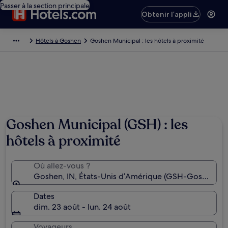
Passer à la section principale
Obtenir l’appli
Hôtels à Goshen
Goshen Municipal : les hôtels à proximité
Goshen Municipal (GSH) : les
hôtels à proximité
Où allez-vous ?
Goshen, IN, États-Unis d’Amérique (GSH-Goshen Mu
Dates
dim. 23 août - lun. 24 août
Voyageurs