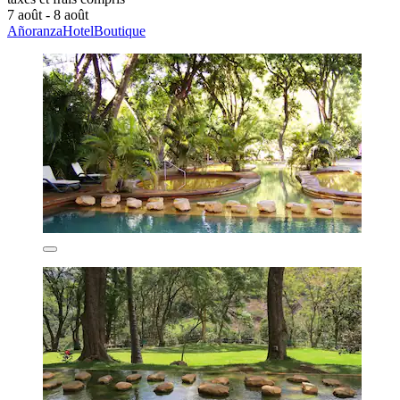
7 août - 8 août
AñoranzaHotelBoutique