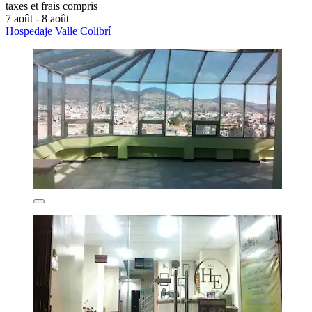
taxes et frais compris
7 août - 8 août
Hospedaje Valle Colibrí