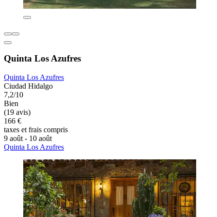
Quinta Los Azufres
Quinta Los Azufres
Ciudad Hidalgo
7,2/10
Bien
(19 avis)
166 €
taxes et frais compris
9 août - 10 août
Quinta Los Azufres