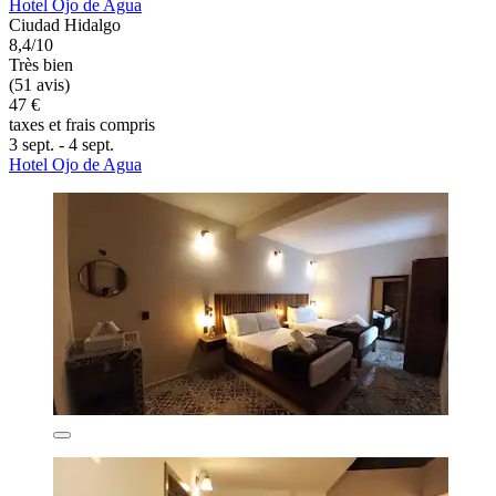
Hotel Ojo de Agua
Ciudad Hidalgo
8,4/10
Très bien
(51 avis)
47 €
taxes et frais compris
3 sept. - 4 sept.
Hotel Ojo de Agua