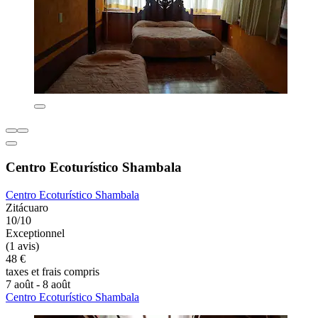
Centro Ecoturístico Shambala
Centro Ecoturístico Shambala
Zitácuaro
10/10
Exceptionnel
(1 avis)
48 €
taxes et frais compris
7 août - 8 août
Centro Ecoturístico Shambala