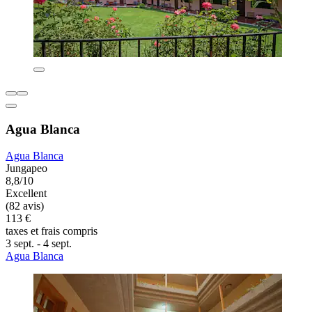
Agua Blanca
Agua Blanca
Jungapeo
8,8/10
Excellent
(82 avis)
113 €
taxes et frais compris
3 sept. - 4 sept.
Agua Blanca