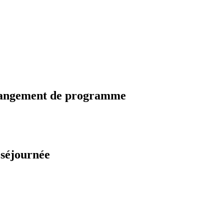
changement de programme
 séjournée