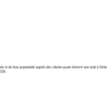
els et de leur popularité auprès des clients ayant réservé une nuit à D
2026
.