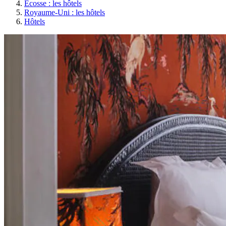
Écosse : les hôtels
Royaume-Uni : les hôtels
Hôtels