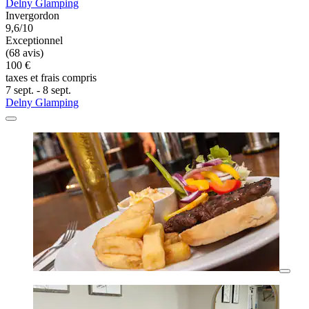
Delny Glamping
Invergordon
9,6/10
Exceptionnel
(68 avis)
100 €
taxes et frais compris
7 sept. - 8 sept.
Delny Glamping