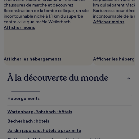
chaussures de marche et découvrez
km qui séparent Macke
Reconstruction de la tombe celtique, un site
Barbarossa pour découvr
incontournable niché à 1,1 km du superbe
incontournable de la ré
centre-ville que recèle Weilerbach.
Afficher moins
Afficher moins
Afficher les hébergements
Afficher les héberg
À la découverte du monde
Hébergements
Wartenberg-Rohrbach : hôtels
Becherbach : hôtels
Jardin japonais : hôtels à proximité