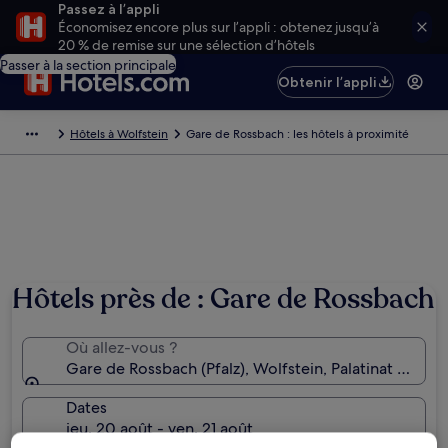
Passez à l’appli
Économisez encore plus sur l’appli : obtenez jusqu’à
20 % de remise sur une sélection d’hôtels
Passer à la section principale
Obtenir l’appli
Hôtels à Wolfstein
Gare de Rossbach : les hôtels à proximité
Hôtels près de : Gare de Rossbach
Où allez-vous ?
Gare de Rossbach (Pfalz), Wolfstein, Palatinat du Rh
Dates
jeu. 20 août - ven. 21 août