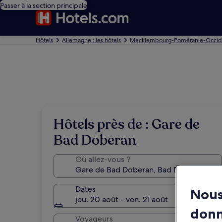
Passer à la section principale
Hôtels
Allemagne : les hôtels
Mecklembourg-Poméranie-Occident
Hôtels près de : Gare de
Bad Doberan
Où allez-vous ?
Dates
Nous
jeu. 20 août - ven. 21 août
don
Voyageurs