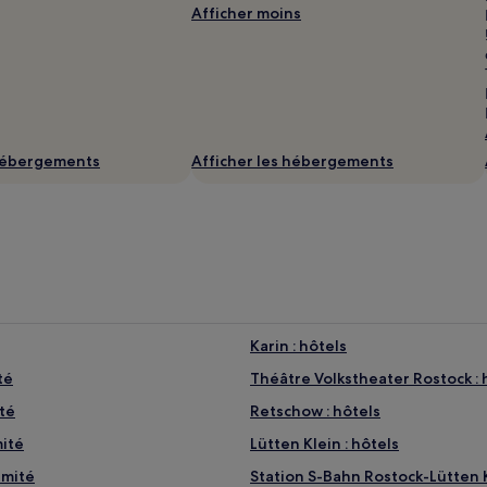
Afficher moins
 hébergements
Afficher les hébergements
Karin : hôtels
té
Théâtre Volkstheater Rostock : 
té
Retschow : hôtels
mité
Lütten Klein : hôtels
imité
Station S-Bahn Rostock-Lütten K