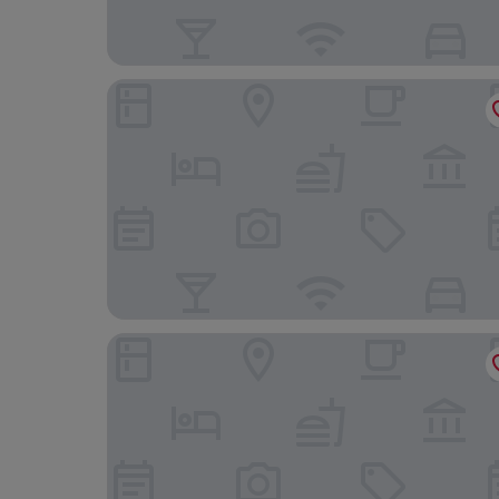
Hotel Wittenbeck by ANS
Grand Hotel Heiligendamm