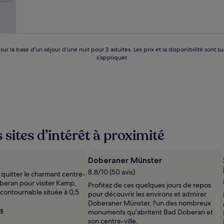
 sur la base d’un séjour d’une nuit pour 2 adultes. Les prix et la disponibilité so
s’appliquer.
sites d’intérêt à proximité
Doberaner Münster
8.8/10 (50 avis)
 quitter le charmant centre-
oberan pour visiter Kamp,
Profitez de ces quelques jours de repos
ncontournable située à 0,5
pour découvrir les environs et admirer
Doberaner Münster, l'un des nombreux
s
monuments qu'abritent Bad Doberan et
son centre-ville.