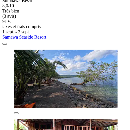
Sumbawa Besar
8,0/10
Très bien
(3 avis)
91 €
taxes et frais compris
1 sept. - 2 sept.
Samawa Seaside Resort