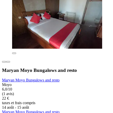
Maryan Moyo Bungalows and resto
Maryan Moyo Bungalows and resto
Moyo
6,0/10
(1 avis)
22 €
taxes et frais compris
14 août - 15 août
Maryan Moyo Bungalows and resto