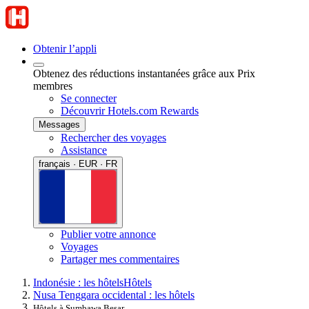
Obtenir l’appli
Obtenez des réductions instantanées grâce aux Prix
membres
Se connecter
Découvrir Hotels.com Rewards
Messages
Rechercher des voyages
Assistance
français · EUR · FR
Publier votre annonce
Voyages
Partager mes commentaires
Indonésie : les hôtels
Hôtels
Nusa Tenggara occidental : les hôtels
Hôtels à Sumbawa Besar