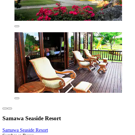
Samawa Seaside Resort
Samawa Seaside Resort