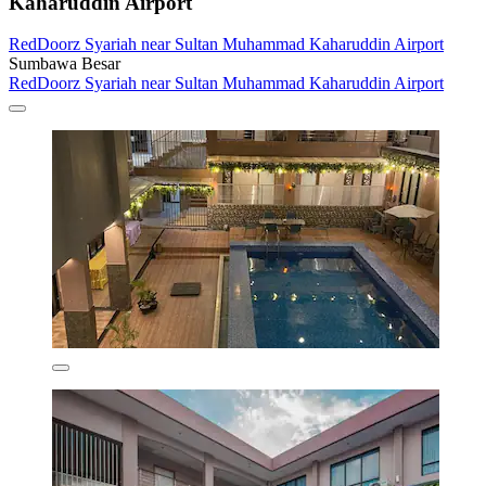
Kaharuddin Airport
RedDoorz Syariah near Sultan Muhammad Kaharuddin Airport
Sumbawa Besar
RedDoorz Syariah near Sultan Muhammad Kaharuddin Airport