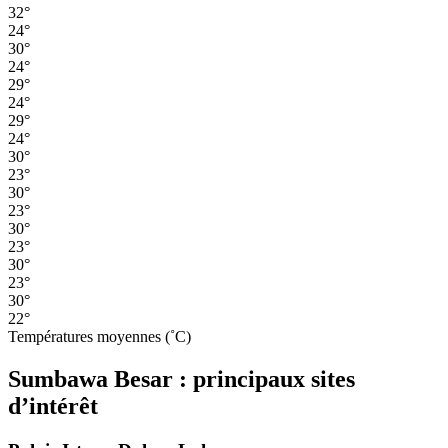
32°
24°
30°
24°
29°
24°
29°
24°
30°
23°
30°
23°
30°
23°
30°
23°
30°
22°
Températures moyennes (˚C)
Sumbawa Besar : principaux sites
d’intérêt