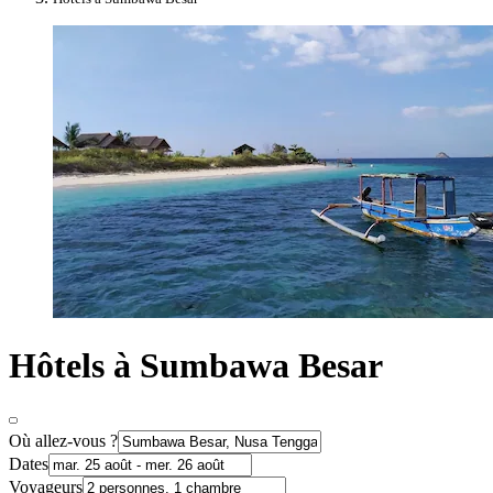
Hôtels à Sumbawa Besar
Où allez-vous ?
Dates
Voyageurs