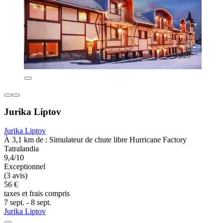
Jurika Liptov
Jurika Liptov
À 3,1 km de : Simulateur de chute libre Hurricane Factory
Tatralandia
9,4/10
Exceptionnel
(3 avis)
56 €
taxes et frais compris
7 sept. - 8 sept.
Jurika Liptov