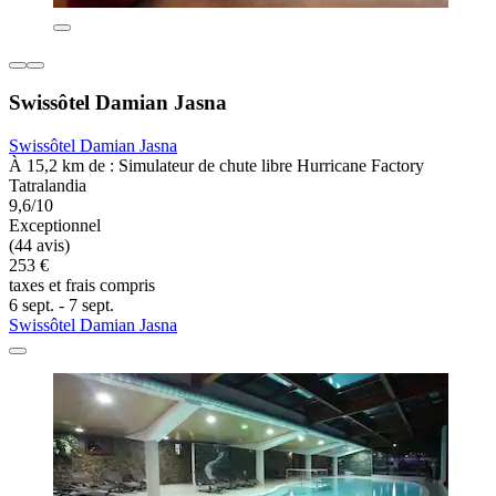
Swissôtel Damian Jasna
Swissôtel Damian Jasna
À 15,2 km de : Simulateur de chute libre Hurricane Factory
Tatralandia
9,6/10
Exceptionnel
(44 avis)
253 €
taxes et frais compris
6 sept. - 7 sept.
Swissôtel Damian Jasna