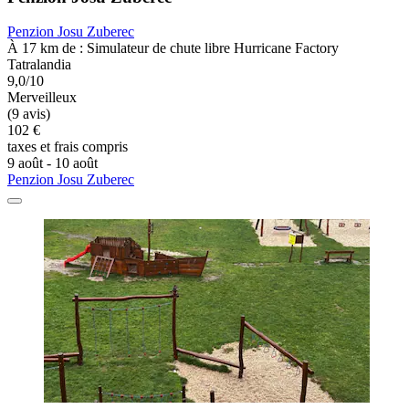
Penzion Josu Zuberec
À 17 km de : Simulateur de chute libre Hurricane Factory
Tatralandia
9,0/10
Merveilleux
(9 avis)
102 €
taxes et frais compris
9 août - 10 août
Penzion Josu Zuberec