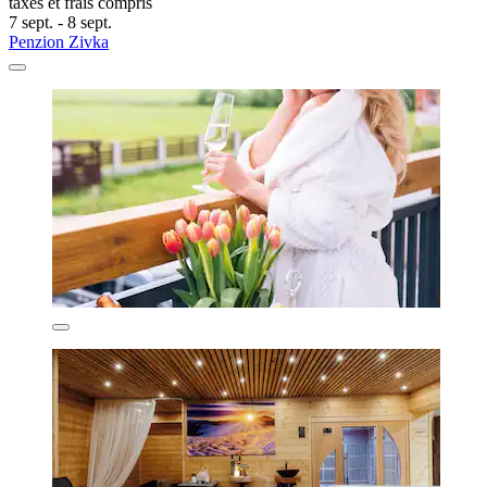
taxes et frais compris
7 sept. - 8 sept.
Penzion Zivka