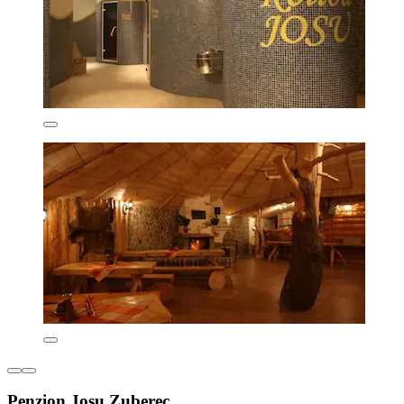
Penzion Josu Zuberec