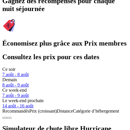
Gagnez des récompenses pour chaque
nuit séjournée
Économisez plus grâce aux Prix membres
Consultez les prix pour ces dates
Ce soir
7 août - 8 août
Demain
8 août - 9 août
Ce week-end
7 août - 9 août
Le week-end prochain
14 août - 16 août
Recommandés
Prix (croissant)
Distance
Catégorie d’hébergement
Simulateur de chute libre Hurricane