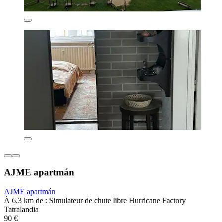
AJME apartmán
AJME apartmán
À 6,3 km de : Simulateur de chute libre Hurricane Factory
Tatralandia
90 €