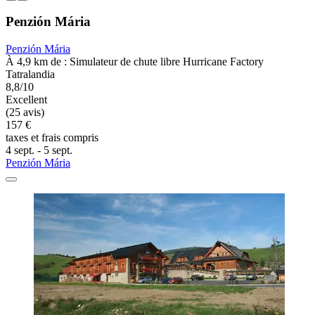
Penzión Mária
Penzión Mária
À 4,9 km de : Simulateur de chute libre Hurricane Factory
Tatralandia
8,8/10
Excellent
(25 avis)
157 €
taxes et frais compris
4 sept. - 5 sept.
Penzión Mária