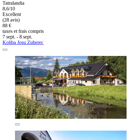
Tatralandia
8,6/10
Excellent
(28 avis)
88 €
taxes et frais compris
7 sept. - 8 sept.
Koliba Josu Zuberec