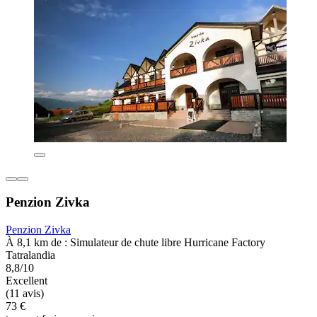
Penzion Zivka
Penzion Zivka
À 8,1 km de : Simulateur de chute libre Hurricane Factory
Tatralandia
8,8/10
Excellent
(11 avis)
73 €