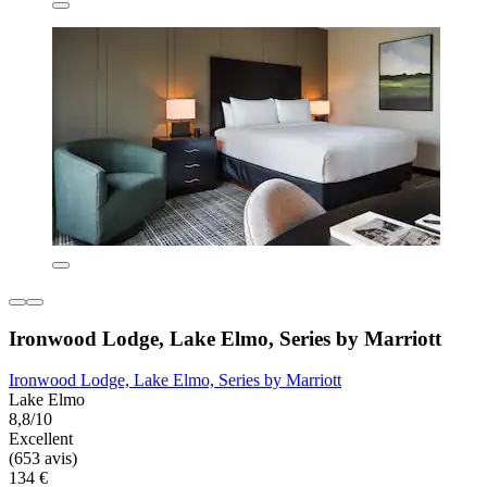
Ironwood Lodge, Lake Elmo, Series by Marriott
Ironwood Lodge, Lake Elmo, Series by Marriott
Lake Elmo
8,8/10
Excellent
(653 avis)
134 €