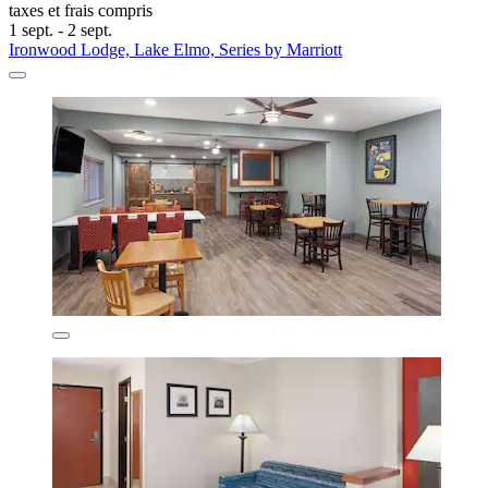
taxes et frais compris
1 sept. - 2 sept.
Ironwood Lodge, Lake Elmo, Series by Marriott