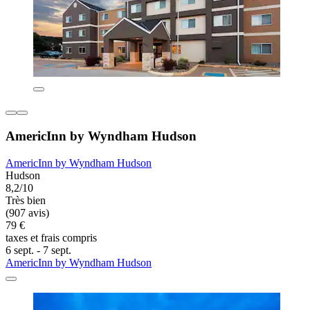
AmericInn by Wyndham Hudson
AmericInn by Wyndham Hudson
Hudson
8,2/10
Très bien
(907 avis)
79 €
taxes et frais compris
6 sept. - 7 sept.
AmericInn by Wyndham Hudson