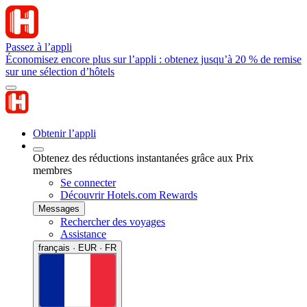
Passez à l’appli
Économisez encore plus sur l’appli : obtenez jusqu’à 20 % de remise
sur une sélection d’hôtels
Obtenir l’appli
Obtenez des réductions instantanées grâce aux Prix
membres
Se connecter
Découvrir Hotels.com Rewards
Messages
Rechercher des voyages
Assistance
français · EUR · FR