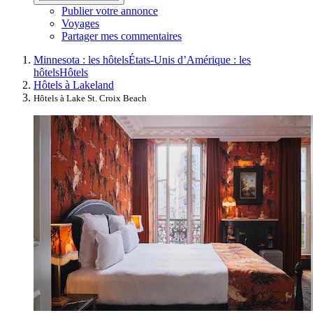
Publier votre annonce
Voyages
Partager mes commentaires
Minnesota : les hôtels
États-Unis d’Amérique : les
hôtels
Hôtels
Hôtels à Lakeland
Hôtels à Lake St. Croix Beach