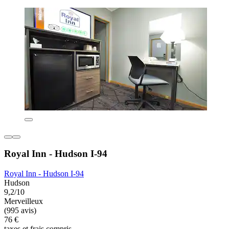
Royal Inn - Hudson I-94
Royal Inn - Hudson I-94
Hudson
9,2/10
Merveilleux
(995 avis)
76 €
taxes et frais compris