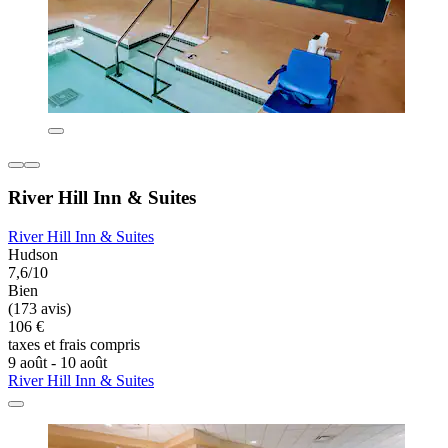
River Hill Inn & Suites
River Hill Inn & Suites
Hudson
7,6/10
Bien
(173 avis)
106 €
taxes et frais compris
9 août - 10 août
River Hill Inn & Suites