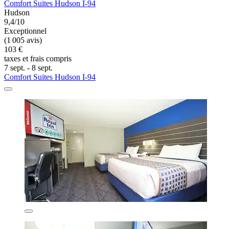
Comfort Suites Hudson I-94
Hudson
9,4/10
Exceptionnel
(1 005 avis)
103 €
taxes et frais compris
7 sept. - 8 sept.
Comfort Suites Hudson I-94