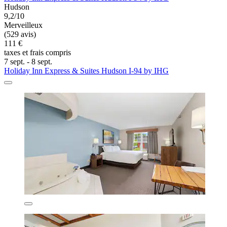
Hudson
9,2/10
Merveilleux
(529 avis)
111 €
taxes et frais compris
7 sept. - 8 sept.
Holiday Inn Express & Suites Hudson I-94 by IHG