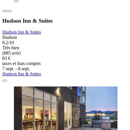
Hudson Inn & Suites
Hudson Inn & Suites
Hudson
8,2/10
Très bien
(885 avis)
83 €
taxes et frais compris
7 sept. - 8 sept.
Hudson Inn & Suites