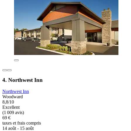
4. Northwest Inn
Northwest Inn
Woodward
8,8/10
Excellent
(1 009 avis)
69 €
taxes et frais compris
14 août - 15 août