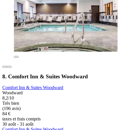
8. Comfort Inn & Suites Woodward
Comfort Inn & Suites Woodward
Woodward
8,2/10
Très bien
(196 avis)
84 €
taxes et frais compris
30 août - 31 août
Comfort Inn & Suites Woodward