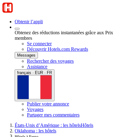
Obtenir l’appli
Obtenez des réductions instantanées grâce aux Prix
membres
Se connecter
Découvrir Hotels.com Rewards
Messages
Rechercher des voyages
Assistance
français · EUR · FR
Publier votre annonce
Voyages
Partager mes commentaires
États-Unis d’Amérique : les hôtels
Hôtels
Oklahoma : les hôtels
Hôtels à Fargo