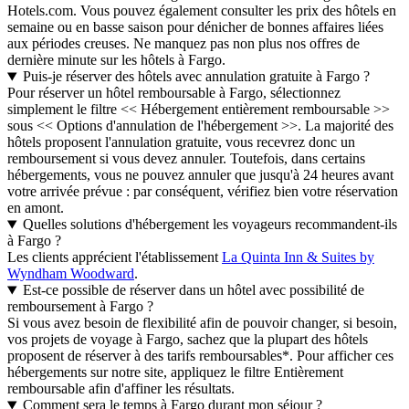
Hotels.com. Vous pouvez également consulter les prix des hôtels en
semaine ou en basse saison pour dénicher de bonnes affaires liées
aux périodes creuses. Ne manquez pas non plus nos offres de
dernière minute sur les hôtels à Fargo.
Puis-je réserver des hôtels avec annulation gratuite à Fargo ?
Pour réserver un hôtel remboursable à Fargo, sélectionnez
simplement le filtre << Hébergement entièrement remboursable >>
sous << Options d'annulation de l'hébergement >>. La majorité des
hôtels proposent l'annulation gratuite, vous recevrez donc un
remboursement si vous devez annuler. Toutefois, dans certains
hébergements, vous ne pouvez annuler que jusqu'à 24 heures avant
votre arrivée prévue : par conséquent, vérifiez bien votre réservation
en amont.
Quelles solutions d'hébergement les voyageurs recommandent-ils
à Fargo ?
Les clients apprécient l'établissement
La Quinta Inn & Suites by
Wyndham Woodward
.
Est-ce possible de réserver dans un hôtel avec possibilité de
remboursement à Fargo ?
Si vous avez besoin de flexibilité afin de pouvoir changer, si besoin,
vos projets de voyage à Fargo, sachez que la plupart des hôtels
proposent de réserver à des tarifs remboursables*. Pour afficher ces
hébergements sur notre site, appliquez le filtre Entièrement
remboursable afin d'affiner les résultats.
Comment sera le temps à Fargo durant mon séjour ?