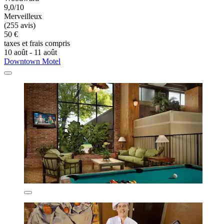
9,0/10
Merveilleux
(255 avis)
50 €
taxes et frais compris
10 août - 11 août
Downtown Motel