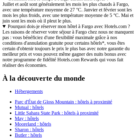
Juillet et août sont généralement les mois les plus chauds à Fargo,
avec une température moyenne de 27 °C. Janvier et février sont les
mois les plus froids, avec une température moyenne de 5 °C. Mai et
juin sont les mois où il pleut le plus.
Pourquoi dois-je réserver mon hôtel à Fargo avec Hotels.com ?
Les raisons de réserver votre séjour à Fargo chez nous ne manquent
pas : vous bénéficiez d'une flexibilité maximale grâce à nos
conditions d'annulation gratuite pour certains hôtels*, vous êtes
certain d'obtenir toujours le prix le plus bas avec notre garantie du
meilleur prix et vous pouvez même gagner des nuits bonus avec
notre programme de fidélité Hotels.com Rewards qui vous fait
réaliser des économies.
À la découverte du monde
Hébergements
Parc d'État de Gloss Mountain : hôtels à proximité
Mutual : hôtels
Little Sahara State Park : hôtels à proximité
May : hôtels
Mooreland : hôtels
Sharon : hôtels
Butler : hôtels