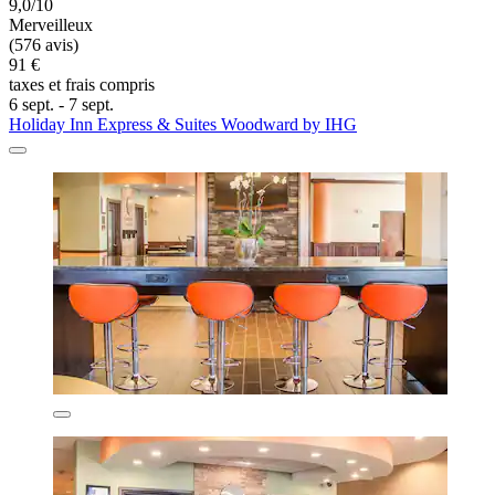
9,0/10
Merveilleux
(576 avis)
91 €
taxes et frais compris
6 sept. - 7 sept.
Holiday Inn Express & Suites Woodward by IHG