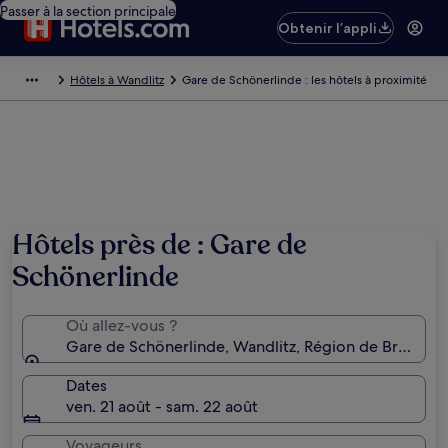
Passer à la section principale
Obtenir l’appli
Hôtels à Wandlitz
Gare de Schönerlinde : les hôtels à proximité
Hôtels près de : Gare de
Schönerlinde
Où allez-vous ?
Gare de Schönerlinde, Wandlitz, Région de Brande
Dates
ven. 21 août - sam. 22 août
Voyageurs