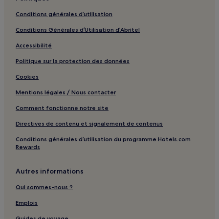
Dahlwitz : hôtels
Conditions générales d’utilisation
Waldesruh : hôtels
Conditions Générales d’Utilisation d’Abritel
Hönower Siedlung : hôtels
Accessibilité
Politique sur la protection des données
Cookies
Mentions légales / Nous contacter
Comment fonctionne notre site
Directives de contenu et signalement de contenus
Conditions générales d’utilisation du programme Hotels.com
Rewards
Autres informations
Qui sommes-nous ?
Emplois
Guides de voyage