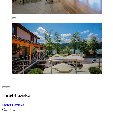
Hotel Łaziska
Hotel Łaziska
Czchow