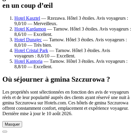
en un coup d’œil
Hotel Kasztel
— Rzezawa. Hôtel 3 étoiles. Avis voyageurs :
9,0/10 — Merveilleux.
Hotel Kardamon
— Tarnow. Hôtel 3 étoiles. Avis voyageurs :
8,6/10 — Excellent.
Hotel Dunajec
— Tarnow. Hôtel 3 étoiles. Avis voyageurs :
8,0/10 — Très bien.
Hotel Cristal Park
— Tarnow. Hôtel 3 étoiles. Avis
voyageurs : 8,6/10 — Excellent.
Hotel Kantoria
— Tarnow. Hôtel 3 étoiles. Avis voyageurs :
8,8/10 — Excellent.
Où séjourner à gmina Szczurowa ?
Les propriétés sont sélectionnées en fonction des avis de voyageurs
réels et de leur popularité auprès des clients ayant réservé une nuit à
gmina Szczurowa sur Hotels.com. Ces hôtels de gmina Szczurowa
offrent constamment confort, emplacement et expérience voyageur.
Dernière mise à jour le
10 août 2026
.
Masquer