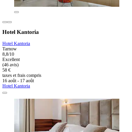
Hotel Kantoria
Hotel Kantoria
Tarnow
8,8/10
Excellent
(46 avis)
58 €
taxes et frais compris
16 août - 17 août
Hotel Kantoria