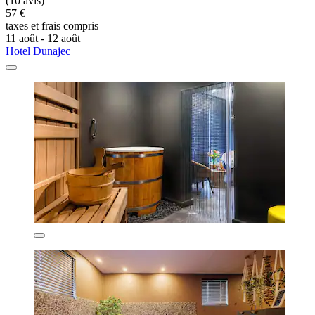
(10 avis)
57 €
taxes et frais compris
11 août - 12 août
Hotel Dunajec