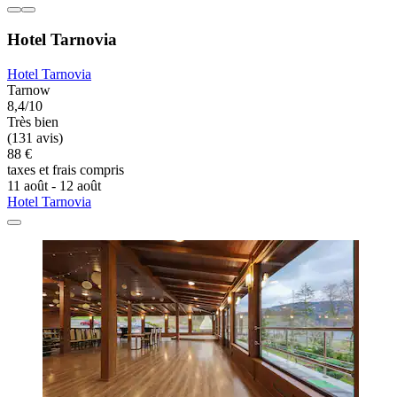
Hotel Tarnovia
Hotel Tarnovia
Tarnow
8,4/10
Très bien
(131 avis)
88 €
taxes et frais compris
11 août - 12 août
Hotel Tarnovia