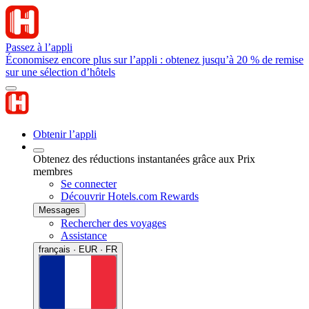
Passez à l’appli
Économisez encore plus sur l’appli : obtenez jusqu’à 20 % de remise
sur une sélection d’hôtels
Obtenir l’appli
Obtenez des réductions instantanées grâce aux Prix
membres
Se connecter
Découvrir Hotels.com Rewards
Messages
Rechercher des voyages
Assistance
français · EUR · FR