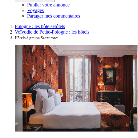
Publier votre annonce
Voyages
Partager mes commentaires
Pologne : les hôtels
Hôtels
Voïvodie de Petite-Pologne : les hôtels
Hôtels à gmina Szczurowa