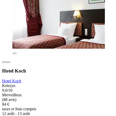
Hotel Koch
Hotel Koch
Ketrzyn
9,0/10
Merveilleux
(88 avis)
84 €
taxes et frais compris
12 août - 13 août