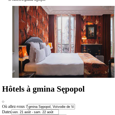
Hôtels à gmina Sępopol
Où allez-vous ?
Dates