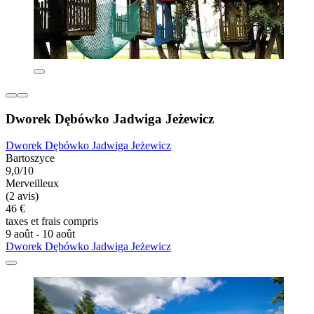
Dworek Dębówko Jadwiga Jeżewicz
Dworek Dębówko Jadwiga Jeżewicz
Bartoszyce
9,0/10
Merveilleux
(2 avis)
46 €
taxes et frais compris
9 août - 10 août
Dworek Dębówko Jadwiga Jeżewicz