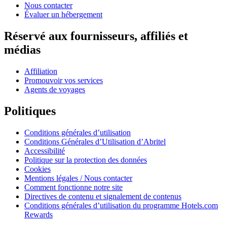
Nous contacter
Évaluer un hébergement
Réservé aux fournisseurs, affiliés et
médias
Affiliation
Promouvoir vos services
Agents de voyages
Politiques
Conditions générales d’utilisation
Conditions Générales d’Utilisation d’Abritel
Accessibilité
Politique sur la protection des données
Cookies
Mentions légales / Nous contacter
Comment fonctionne notre site
Directives de contenu et signalement de contenus
Conditions générales d’utilisation du programme Hotels.com
Rewards