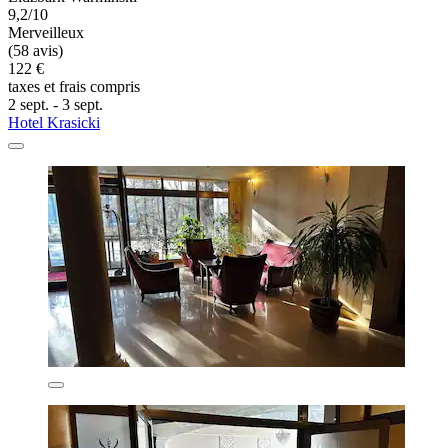
9,2/10
Merveilleux
(58 avis)
122 €
taxes et frais compris
2 sept. - 3 sept.
Hotel Krasicki