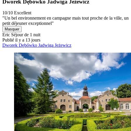
Dworek Dębówko Jadwiga Jeżewicz
10/10
Excellent
"Un bel environnement en campagne mais tout proche de la ville, un
petit déjeuner exceptionnel"
Masquer
Eric
Séjour de 1 nuit
Publié il y a 13 jours
Dworek Dębówko Jadwiga Jeżewicz