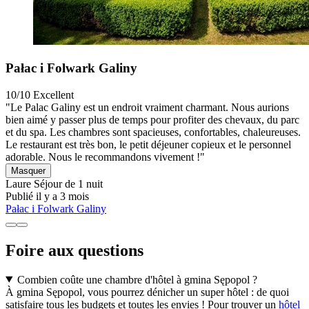
Pałac i Folwark Galiny
10/10
Excellent
"Le Palac Galiny est un endroit vraiment charmant. Nous aurions
bien aimé y passer plus de temps pour profiter des chevaux, du parc
et du spa. Les chambres sont spacieuses, confortables, chaleureuses.
Le restaurant est très bon, le petit déjeuner copieux et le personnel
adorable. Nous le recommandons vivement !"
Masquer
Laure
Séjour de 1 nuit
Publié il y a 3 mois
Pałac i Folwark Galiny
Foire aux questions
Combien coûte une chambre d'hôtel à gmina Sępopol ?
À gmina Sępopol, vous pourrez dénicher un super hôtel : de quoi
satisfaire tous les budgets et toutes les envies ! Pour trouver un
hôtel