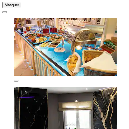
Masquer