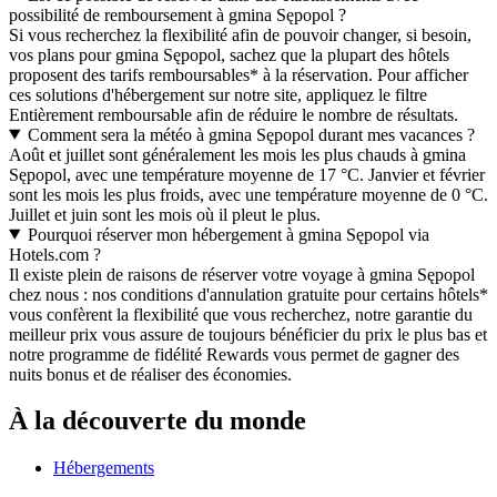
possibilité de remboursement à gmina Sępopol ?
Si vous recherchez la flexibilité afin de pouvoir changer, si besoin,
vos plans pour gmina Sępopol, sachez que la plupart des hôtels
proposent des tarifs remboursables* à la réservation. Pour afficher
ces solutions d'hébergement sur notre site, appliquez le filtre
Entièrement remboursable afin de réduire le nombre de résultats.
Comment sera la météo à gmina Sępopol durant mes vacances ?
Août et juillet sont généralement les mois les plus chauds à gmina
Sępopol, avec une température moyenne de 17 °C. Janvier et février
sont les mois les plus froids, avec une température moyenne de 0 °C.
Juillet et juin sont les mois où il pleut le plus.
Pourquoi réserver mon hébergement à gmina Sępopol via
Hotels.com ?
Il existe plein de raisons de réserver votre voyage à gmina Sępopol
chez nous : nos conditions d'annulation gratuite pour certains hôtels*
vous confèrent la flexibilité que vous recherchez, notre garantie du
meilleur prix vous assure de toujours bénéficier du prix le plus bas et
notre programme de fidélité Rewards vous permet de gagner des
nuits bonus et de réaliser des économies.
À la découverte du monde
Hébergements