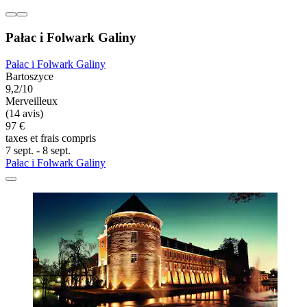
Pałac i Folwark Galiny
Pałac i Folwark Galiny
Bartoszyce
9,2/10
Merveilleux
(14 avis)
97 €
taxes et frais compris
7 sept. - 8 sept.
Pałac i Folwark Galiny