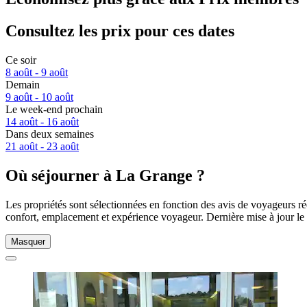
Consultez les prix pour ces dates
Ce soir
8 août - 9 août
Demain
9 août - 10 août
Le week-end prochain
14 août - 16 août
Dans deux semaines
21 août - 23 août
Où séjourner à La Grange ?
Les propriétés sont sélectionnées en fonction des avis de voyageurs r
confort, emplacement et expérience voyageur. Dernière mise à jour le
Masquer