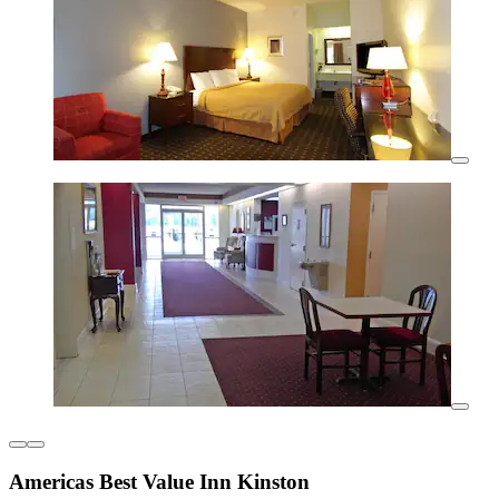
Americas Best Value Inn Kinston