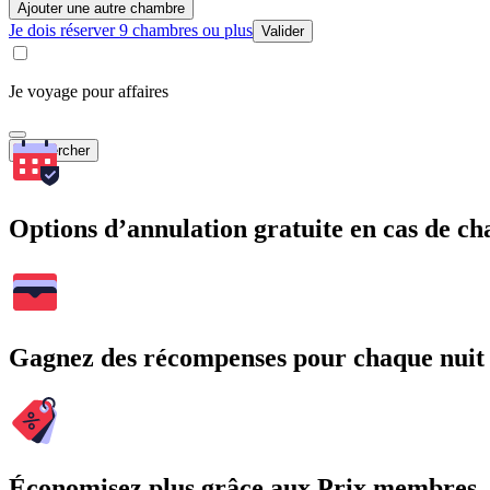
Ajouter une autre chambre
Je dois réserver 9 chambres ou plus
Valider
Je voyage pour affaires
Rechercher
Options d’annulation gratuite en cas de 
Gagnez des récompenses pour chaque nuit
Économisez plus grâce aux Prix membres