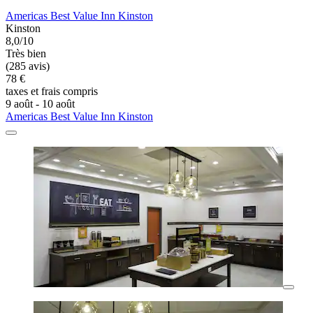
Americas Best Value Inn Kinston
Kinston
8,0/10
Très bien
(285 avis)
78 €
taxes et frais compris
9 août - 10 août
Americas Best Value Inn Kinston