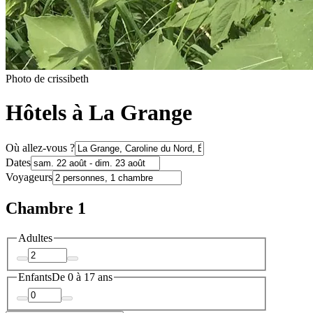
Photo de crissibeth
Hôtels à La Grange
Où allez-vous ?
Dates
Voyageurs
Chambre 1
Adultes
Enfants
De 0 à 17 ans