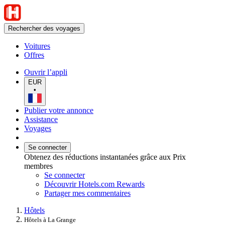
Rechercher des voyages
Voitures
Offres
Ouvrir l’appli
EUR
•
Publier votre annonce
Assistance
Voyages
Se connecter
Obtenez des réductions instantanées grâce aux Prix
membres
Se connecter
Découvrir Hotels.com Rewards
Partager mes commentaires
Hôtels
Hôtels à La Grange