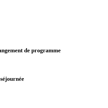
changement de programme
 séjournée