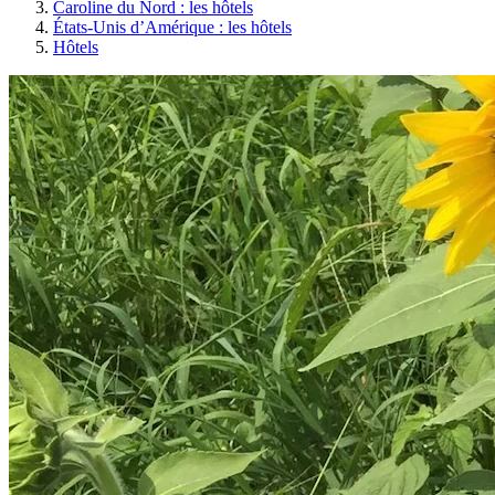
Caroline du Nord : les hôtels
États-Unis d’Amérique : les hôtels
Hôtels