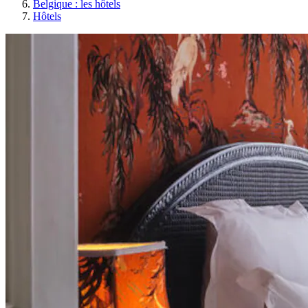
Belgique : les hôtels
Hôtels