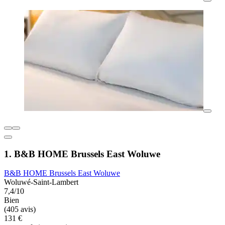
1. B&B HOME Brussels East Woluwe
B&B HOME Brussels East Woluwe
Woluwé-Saint-Lambert
7,4/10
Bien
(405 avis)
131 €