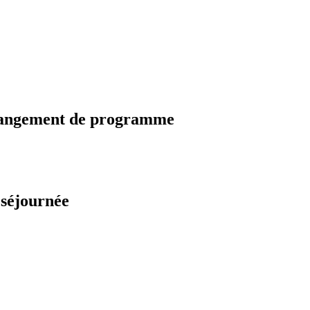
changement de programme
 séjournée