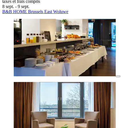
taxes et frais compris
8 sept. - 9 sept.
B&B HOME Brussels East Woluwe