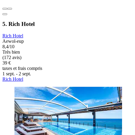
5. Rich Hotel
Rich Hotel
Aewol-eup
8,4/10
Très bien
(172 avis)
39 €
taxes et frais compris
1 sept. - 2 sept.
Rich Hotel