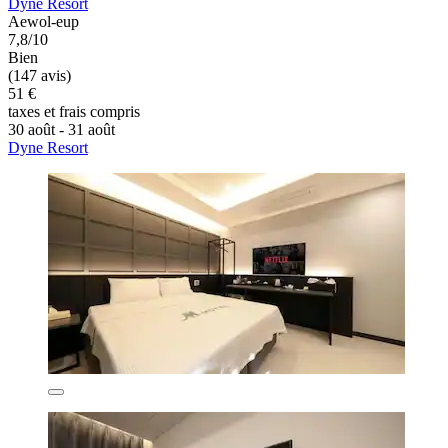
Dyne Resort
Aewol-eup
7,8/10
Bien
(147 avis)
51 €
taxes et frais compris
30 août - 31 août
Dyne Resort