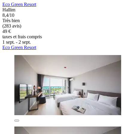
Eco Green Resort
Hallim
8,4/10
Très bien
(283 avis)
49 €
taxes et frais compris
1 sept. - 2 sept.
Eco Green Resort