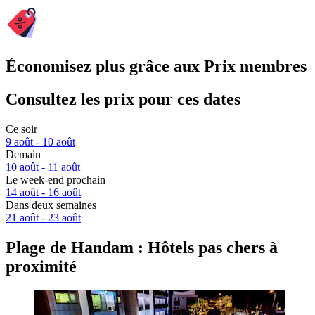
Économisez plus grâce aux Prix membres
Consultez les prix pour ces dates
Ce soir
9 août - 10 août
Demain
10 août - 11 août
Le week-end prochain
14 août - 16 août
Dans deux semaines
21 août - 23 août
Plage de Handam : Hôtels pas chers à
proximité