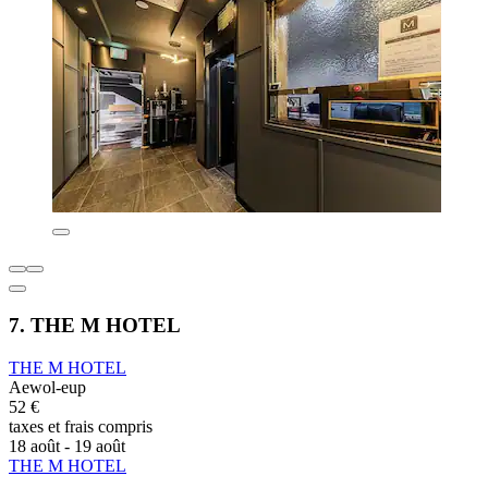
7. THE M HOTEL
THE M HOTEL
Aewol-eup
52 €
taxes et frais compris
18 août - 19 août
THE M HOTEL