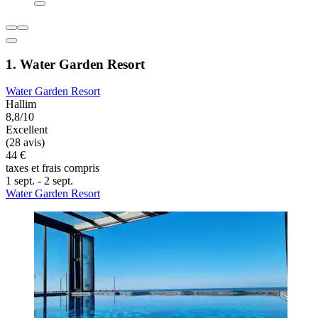
1. Water Garden Resort
Water Garden Resort
Hallim
8,8/10
Excellent
(28 avis)
44 €
taxes et frais compris
1 sept. - 2 sept.
Water Garden Resort