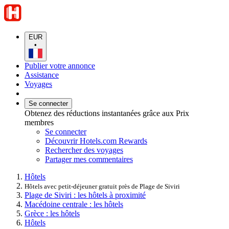
EUR
•
Publier votre annonce
Assistance
Voyages
Se connecter
Obtenez des réductions instantanées grâce aux Prix
membres
Se connecter
Découvrir Hotels.com Rewards
Rechercher des voyages
Partager mes commentaires
Hôtels
Hôtels avec petit-déjeuner gratuit près de Plage de Siviri
Plage de Siviri : les hôtels à proximité
Macédoine centrale : les hôtels
Grèce : les hôtels
Hôtels