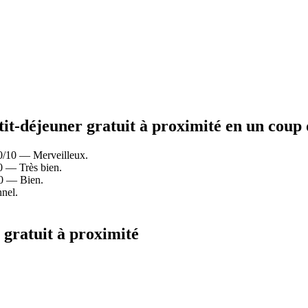
etit-déjeuner gratuit à proximité en un coup 
,0/10 — Merveilleux.
0 — Très bien.
10 — Bien.
nel.
r gratuit à proximité