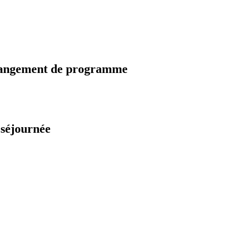
changement de programme
 séjournée