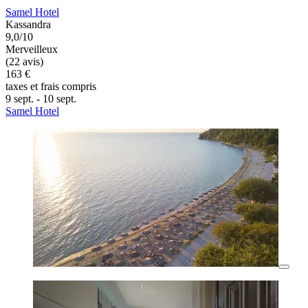
Samel Hotel
Kassandra
9,0/10
Merveilleux
(22 avis)
163 €
taxes et frais compris
9 sept. - 10 sept.
Samel Hotel