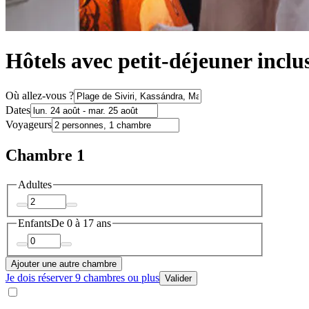
Hôtels avec petit-déjeuner inclus
Où allez-vous ?
Dates
Voyageurs
Chambre 1
Adultes
Enfants
De 0 à 17 ans
Ajouter une autre chambre
Je dois réserver 9 chambres ou plus
Valider