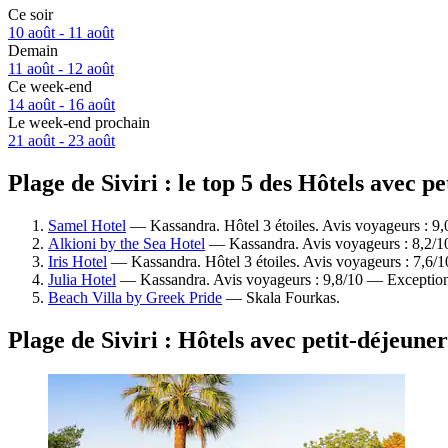
Ce soir
10 août - 11 août
Demain
11 août - 12 août
Ce week-end
14 août - 16 août
Le week-end prochain
21 août - 23 août
Plage de Siviri : le top 5 des Hôtels avec p
Samel Hotel
— Kassandra. Hôtel 3 étoiles. Avis voyageurs : 9
Alkioni by the Sea Hotel
— Kassandra. Avis voyageurs : 8,2/1
Iris Hotel
— Kassandra. Hôtel 3 étoiles. Avis voyageurs : 7,6/
Julia Hotel
— Kassandra. Avis voyageurs : 9,8/10 — Exception
Beach Villa by Greek Pride
— Skala Fourkas.
Plage de Siviri : Hôtels avec petit-déjeune