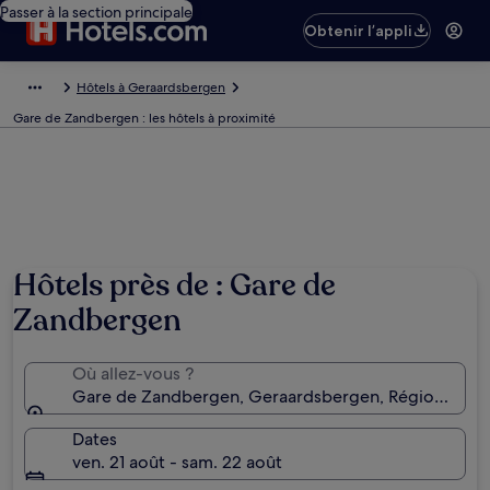
Passer à la section principale
Obtenir l’appli
Hôtels à Geraardsbergen
Gare de Zandbergen : les hôtels à proximité
Hôtels près de : Gare de
Zandbergen
Où allez-vous ?
Gare de Zandbergen, Geraardsbergen, Région flama
Dates
ven. 21 août - sam. 22 août