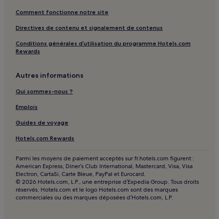
Comment fonctionne notre site
Directives de contenu et signalement de contenus
Conditions générales d’utilisation du programme Hotels.com
Rewards
Autres informations
Qui sommes-nous ?
Emplois
Guides de voyage
Hotels.com Rewards
Parmi les moyens de paiement acceptés sur fr.hotels.com figurent :
American Express, Diner’s Club International, Mastercard, Visa, Visa
Electron, CartaSi, Carte Bleue, PayPal et Eurocard.
© 2026 Hotels.com, L.P., une entreprise d’Expedia Group. Tous droits
réservés. Hotels.com et le logo Hotels.com sont des marques
commerciales ou des marques déposées d’Hotels.com, L.P.