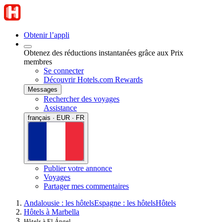
Obtenir l’appli
Obtenez des réductions instantanées grâce aux Prix
membres
Se connecter
Découvrir Hotels.com Rewards
Messages
Rechercher des voyages
Assistance
français · EUR · FR
Publier votre annonce
Voyages
Partager mes commentaires
Andalousie : les hôtels
Espagne : les hôtels
Hôtels
Hôtels à Marbella
Hôtels à El Ángel