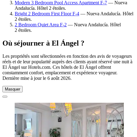
Modern 3 Bedroom Pool Access Apartment F-7
— Nueva
Andalucía. Hôtel 2 étoiles.
Bright 2 Bedroom First Floor F-4
— Nueva Andalucía. Hôtel
2 étoiles.
2 Bedroom Quiet Area F-2
— Nueva Andalucía. Hôtel
2 étoiles.
Où séjourner à El Ángel ?
Les propriétés sont sélectionnées en fonction des avis de voyageurs
réels et de leur popularité auprès des clients ayant réservé une nuit à
El Ángel sur Hotels.com. Ces hôtels de El Ángel offrent
constamment confort, emplacement et expérience voyageur.
Dernière mise à jour le
6 août 2026
.
Masquer