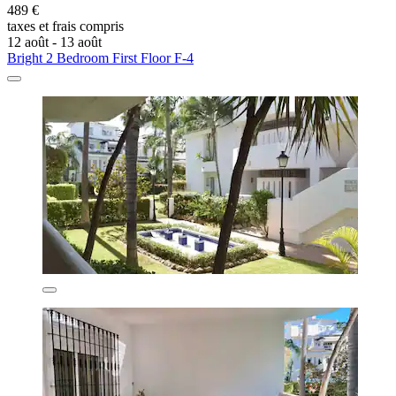
489 €
taxes et frais compris
12 août - 13 août
Bright 2 Bedroom First Floor F-4