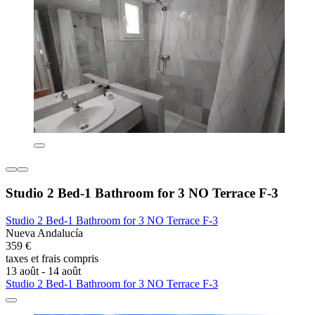
Studio 2 Bed-1 Bathroom for 3 NO Terrace F-3
Studio 2 Bed-1 Bathroom for 3 NO Terrace F-3
Nueva Andalucía
359 €
taxes et frais compris
13 août - 14 août
Studio 2 Bed-1 Bathroom for 3 NO Terrace F-3