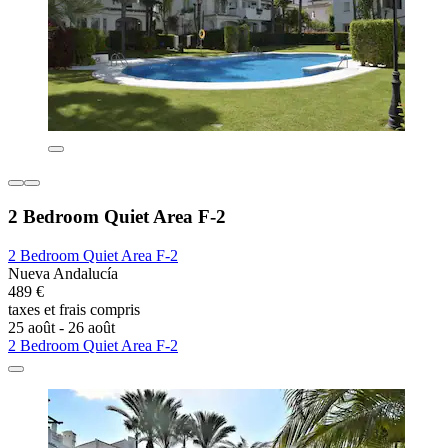
2 Bedroom Quiet Area F-2
2 Bedroom Quiet Area F-2
Nueva Andalucía
489 €
taxes et frais compris
25 août - 26 août
2 Bedroom Quiet Area F-2