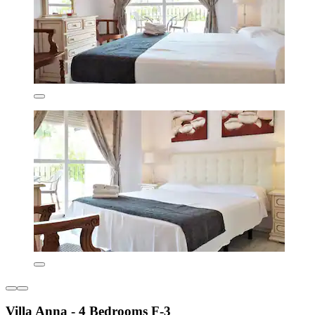
Villa Anna - 4 Bedrooms F-3