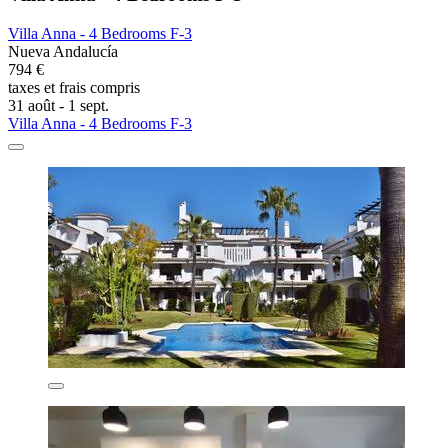
Villa Anna - 4 Bedrooms F-3
Nueva Andalucía
794 €
taxes et frais compris
31 août - 1 sept.
Villa Anna - 4 Bedrooms F-3