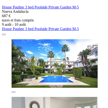
House Pauline 3 bed Poolside Private Garden M-5
Nueva Andalucía
687 €
taxes et frais compris
9 août - 10 août
House Pauline 3 bed Poolside Private Garden M-5