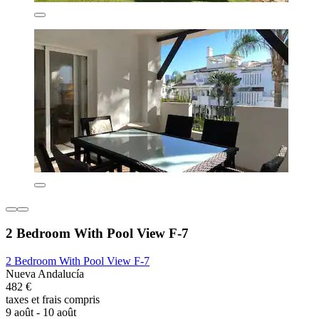
2 Bedroom With Pool View F-7
2 Bedroom With Pool View F-7
Nueva Andalucía
482 €
taxes et frais compris
9 août - 10 août