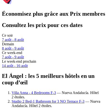
Économisez plus grâce aux Prix membres
Consultez les prix pour ces dates
Ce soir
7 août - 8 août
Demain
8 août - 9 août
Ce week-end
7 août - 9 août
Le week-end prochain
14 août - 16 août
El Ángel : les 5 meilleurs hôtels en un
coup d’œil
Villa Anna - 4 Bedrooms F-3
— Nueva Andalucía. Hôtel
2 étoiles.
Studio 2 Bed-1 Bathroom for 3 NO Terrace F-3
— Nueva
Andalucía. Hôtel 2 étoiles.