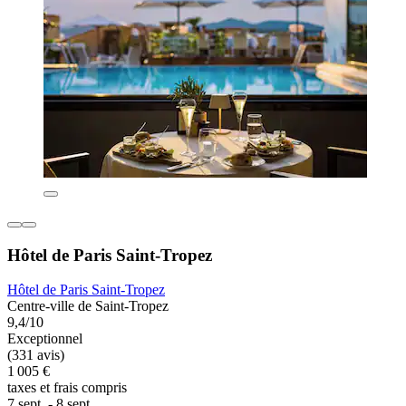
Hôtel de Paris Saint-Tropez
Hôtel de Paris Saint-Tropez
Centre-ville de Saint-Tropez
9,4/10
Exceptionnel
(331 avis)
1 005 €
taxes et frais compris
7 sept. - 8 sept.