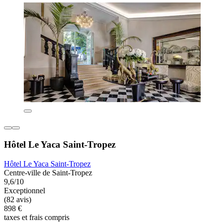
Hôtel Le Yaca Saint-Tropez
Hôtel Le Yaca Saint-Tropez
Centre-ville de Saint-Tropez
9,6/10
Exceptionnel
(82 avis)
898 €
taxes et frais compris