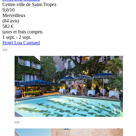
Centre-ville de Saint-Tropez
9,0/10
Merveilleux
(84 avis)
582 €
taxes et frais compris
1 sept. - 2 sept.
Hotel Lou Cagnard