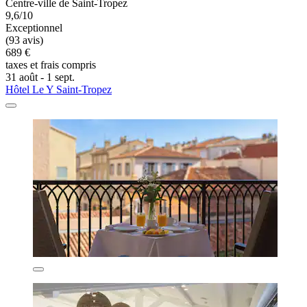
Centre-ville de Saint-Tropez
9,6/10
Exceptionnel
(93 avis)
689 €
taxes et frais compris
31 août - 1 sept.
Hôtel Le Y Saint-Tropez