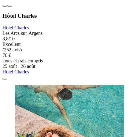
Hôtel Charles
Hôtel Charles
Les Arcs-sur-Argens
8,8/10
Excellent
(252 avis)
76 €
taxes et frais compris
25 août - 26 août
Hôtel Charles