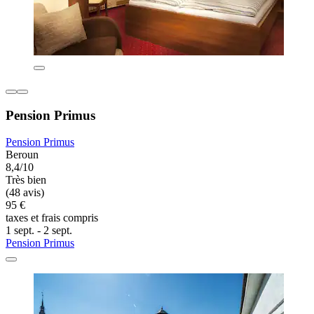
Pension Primus
Pension Primus
Beroun
8,4/10
Très bien
(48 avis)
95 €
taxes et frais compris
1 sept. - 2 sept.
Pension Primus