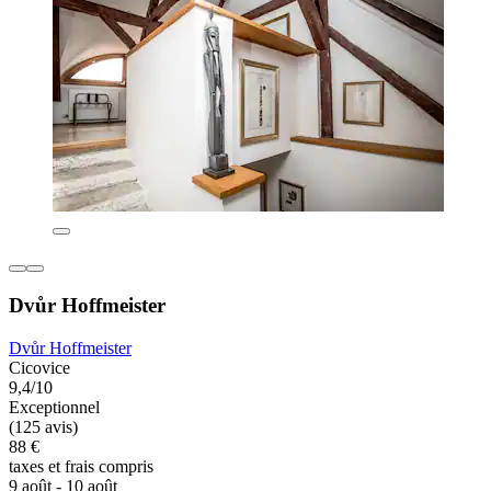
Dvůr Hoffmeister
Dvůr Hoffmeister
Cicovice
9,4/10
Exceptionnel
(125 avis)
88 €
taxes et frais compris
9 août - 10 août