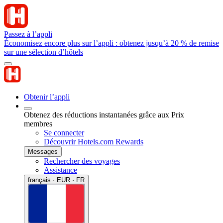
Passez à l’appli
Économisez encore plus sur l’appli : obtenez jusqu’à 20 % de remise
sur une sélection d’hôtels
Obtenir l’appli
Obtenez des réductions instantanées grâce aux Prix
membres
Se connecter
Découvrir Hotels.com Rewards
Messages
Rechercher des voyages
Assistance
français · EUR · FR