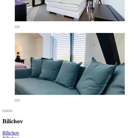
Bílichov
Bílichov