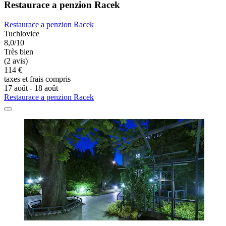
Restaurace a penzion Racek
Restaurace a penzion Racek
Tuchlovice
8,0/10
Très bien
(2 avis)
114 €
taxes et frais compris
17 août - 18 août
Restaurace a penzion Racek