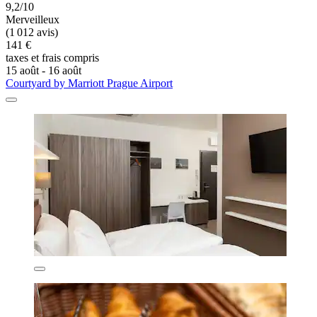
9,2/10
Merveilleux
(1 012 avis)
141 €
taxes et frais compris
15 août - 16 août
Courtyard by Marriott Prague Airport