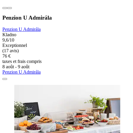
Penzion U Admirála
Penzion U Admirála
Kladno
9,6/10
Exceptionnel
(17 avis)
76 €
taxes et frais compris
8 août - 9 août
Penzion U Admirála