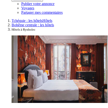
Publier votre annonce
Voyages
Partager mes commentaires
Tchéquie : les hôtels
Hôtels
Bohême centrale : les hôtels
Hôtels à Rynholec