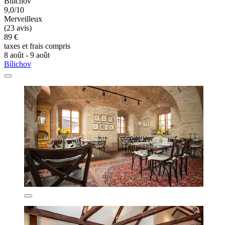
Bílichov
9,0/10
Merveilleux
(23 avis)
89 €
taxes et frais compris
8 août - 9 août
Bílichov