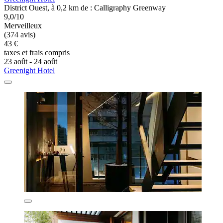
District Ouest, à 0,2 km de : Calligraphy Greenway
9,0/10
Merveilleux
(374 avis)
43 €
taxes et frais compris
23 août - 24 août
Greenight Hotel