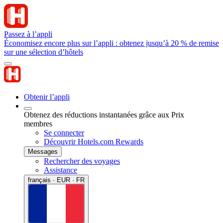
Passez à l’appli
Économisez encore plus sur l’appli : obtenez jusqu’à 20 % de remise
sur une sélection d’hôtels
Obtenir l’appli
Obtenez des réductions instantanées grâce aux Prix
membres
Se connecter
Découvrir Hotels.com Rewards
Messages
Rechercher des voyages
Assistance
français · EUR · FR