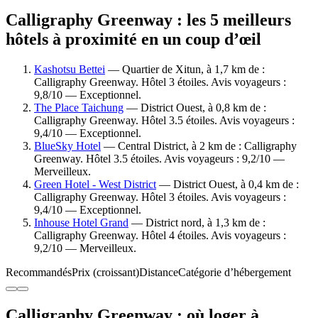
Calligraphy Greenway : les 5 meilleurs
hôtels à proximité en un coup d’œil
Kashotsu Bettei
— Quartier de Xitun, à 1,7 km de :
Calligraphy Greenway. Hôtel 3 étoiles. Avis voyageurs :
9,8/10 — Exceptionnel.
The Place Taichung
— District Ouest, à 0,8 km de :
Calligraphy Greenway. Hôtel 3.5 étoiles. Avis voyageurs :
9,4/10 — Exceptionnel.
BlueSky Hotel
— Central District, à 2 km de : Calligraphy
Greenway. Hôtel 3.5 étoiles. Avis voyageurs : 9,2/10 —
Merveilleux.
Green Hotel - West District
— District Ouest, à 0,4 km de :
Calligraphy Greenway. Hôtel 3 étoiles. Avis voyageurs :
9,4/10 — Exceptionnel.
Inhouse Hotel Grand
— District nord, à 1,3 km de :
Calligraphy Greenway. Hôtel 4 étoiles. Avis voyageurs :
9,2/10 — Merveilleux.
Recommandés
Prix (croissant)
Distance
Catégorie d’hébergement
Calligraphy Greenway : où loger à