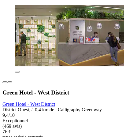
Green Hotel - West District
Green Hotel - West District
District Ouest, à 0,4 km de : Calligraphy Greenway
9,4/10
Exceptionnel
(469 avis)
76 €