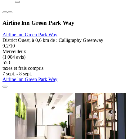
Airline lnn Green Park Way
Airline lnn Green Park Way
District Ouest, à 0,6 km de : Calligraphy Greenway
9,2/10
Merveilleux
(1 004 avis)
55 €
taxes et frais compris
7 sept. - 8 sept.
Airline lnn Green Park Way