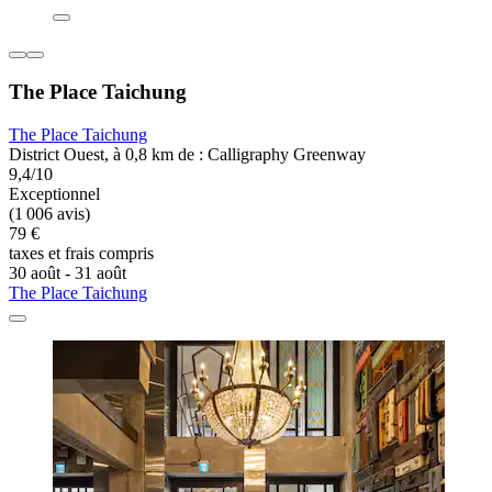
The Place Taichung
The Place Taichung
District Ouest, à 0,8 km de : Calligraphy Greenway
9,4/10
Exceptionnel
(1 006 avis)
79 €
taxes et frais compris
30 août - 31 août
The Place Taichung