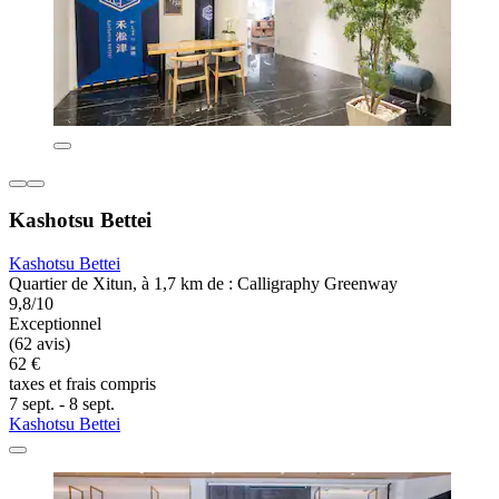
Kashotsu Bettei
Kashotsu Bettei
Quartier de Xitun, à 1,7 km de : Calligraphy Greenway
9,8/10
Exceptionnel
(62 avis)
62 €
taxes et frais compris
7 sept. - 8 sept.
Kashotsu Bettei