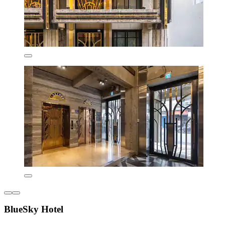
BlueSky Hotel