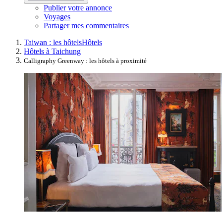
Publier votre annonce
Voyages
Partager mes commentaires
Taiwan : les hôtels
Hôtels
Hôtels à Taichung
Calligraphy Greenway : les hôtels à proximité