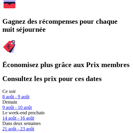
Gagnez des récompenses pour chaque
nuit séjournée
Économisez plus grâce aux Prix membres
Consultez les prix pour ces dates
Ce soir
8 août - 9 août
Demain
9 août - 10 août
Le week-end prochain
14 août - 16 août
Dans deux semaines
21 août - 23 août