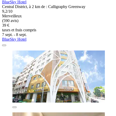
BlueSky Hotel
Central District, à 2 km de : Calligraphy Greenway
9,2/10
Merveilleux
(590 avis)
39 €
taxes et frais compris
7 sept. - 8 sept.
BlueSky Hotel