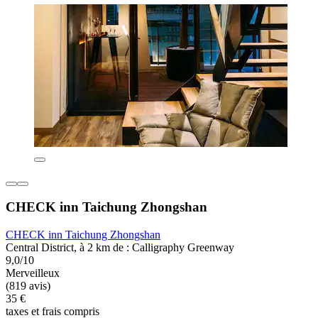
CHECK inn Taichung Zhongshan
CHECK inn Taichung Zhongshan
Central District, à 2 km de : Calligraphy Greenway
9,0/10
Merveilleux
(819 avis)
35 €
taxes et frais compris