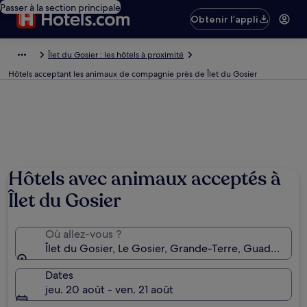
Passer à la section principale
Obtenir l’appli
Îlet du Gosier : les hôtels à proximité
Hôtels acceptant les animaux de compagnie près de Îlet du Gosier
Hôtels avec animaux acceptés à
Îlet du Gosier
Où allez-vous ?
Îlet du Gosier, Le Gosier, Grande-Terre, Guadeloupe
Dates
jeu. 20 août - ven. 21 août