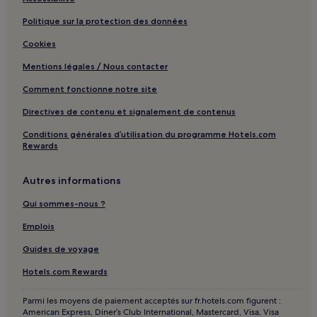
Politique sur la protection des données
Cookies
Mentions légales / Nous contacter
Comment fonctionne notre site
Directives de contenu et signalement de contenus
Conditions générales d’utilisation du programme Hotels.com
Rewards
Autres informations
Qui sommes-nous ?
Emplois
Guides de voyage
Hotels.com Rewards
Parmi les moyens de paiement acceptés sur fr.hotels.com figurent :
American Express, Diner’s Club International, Mastercard, Visa, Visa