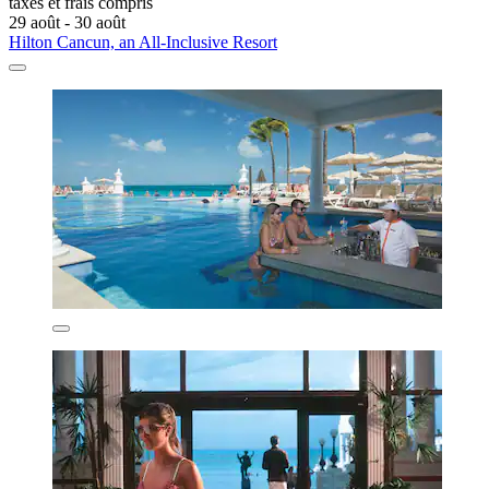
taxes et frais compris
29 août - 30 août
Hilton Cancun, an All-Inclusive Resort