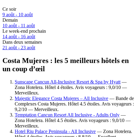
Ce soir
9 août - 10 août
Demain
10 août - 11 août
Le week-end prochain
14 août - 16 août
Dans deux semaines
21 août - 23 août
Costa Mujeres : les 5 meilleurs hôtels en
un coup d’œil
Sunscape Cancun All-Inclusive Resort & Spa by Hyatt
—
Zona Hotelera. Hôtel 4 étoiles. Avis voyageurs : 9,0/10 —
Merveilleux.
Majestic Elegance Costa Mujeres – All Inclusive
— Bande de
Complexes Costa Mujeres. Hôtel 4.5 étoiles. Avis voyageurs :
9,2/10 — Merveilleux.
Temptation Cancun Resort All Inclusive - Adults Only
—
Zona Hotelera. Hôtel 4.5 étoiles. Avis voyageurs : 9,0/10 —
Merveilleux.
Hotel Riu Palace Peninsula - All Inclusive
— Zona Hotelera.
Hôtel 4 étoiles. Avis voyageurs : 8,8/10 — Excellent.