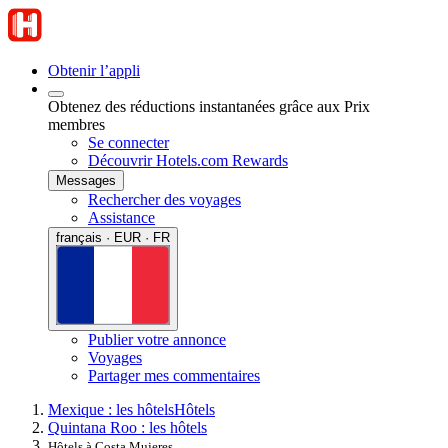
Obtenir l’appli
Obtenez des réductions instantanées grâce aux Prix
membres
Se connecter
Découvrir Hotels.com Rewards
Messages
Rechercher des voyages
Assistance
français · EUR · FR
Publier votre annonce
Voyages
Partager mes commentaires
Mexique : les hôtels
Hôtels
Quintana Roo : les hôtels
Hôtels à Costa Mujeres