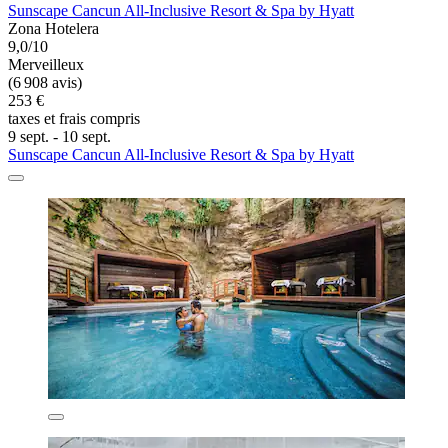
Sunscape Cancun All-Inclusive Resort & Spa by Hyatt
Zona Hotelera
9,0/10
Merveilleux
(6 908 avis)
253 €
taxes et frais compris
9 sept. - 10 sept.
Sunscape Cancun All-Inclusive Resort & Spa by Hyatt