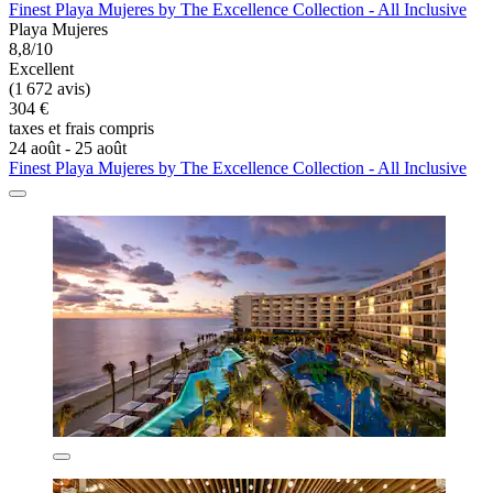
Finest Playa Mujeres by The Excellence Collection - All Inclusive
Playa Mujeres
8,8/10
Excellent
(1 672 avis)
304 €
taxes et frais compris
24 août - 25 août
Finest Playa Mujeres by The Excellence Collection - All Inclusive