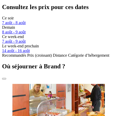
Consultez les prix pour ces dates
Ce soir
7 août - 8 août
Demain
8 août - 9 août
Ce week-end
7 août - 9 août
Le week-end prochain
14 août - 16 août
Recommandés
Prix (croissant)
Distance
Catégorie d’hébergement
Où séjourner à Brand ?