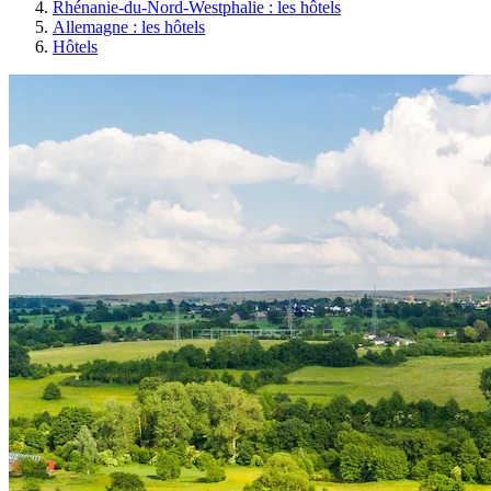
Rhénanie-du-Nord-Westphalie : les hôtels
Allemagne : les hôtels
Hôtels