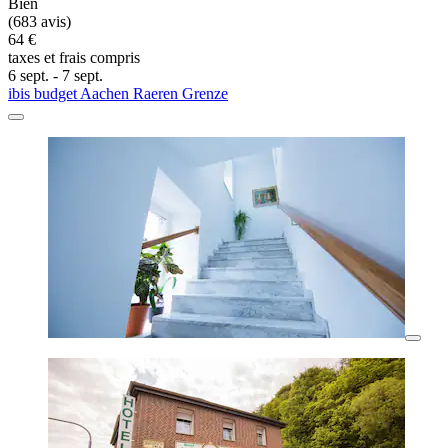
Bien
(683 avis)
64 €
taxes et frais compris
6 sept. - 7 sept.
ibis budget Aachen Raeren Grenze