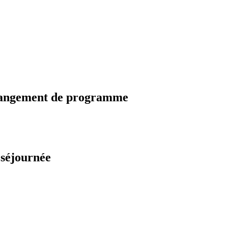
changement de programme
 séjournée