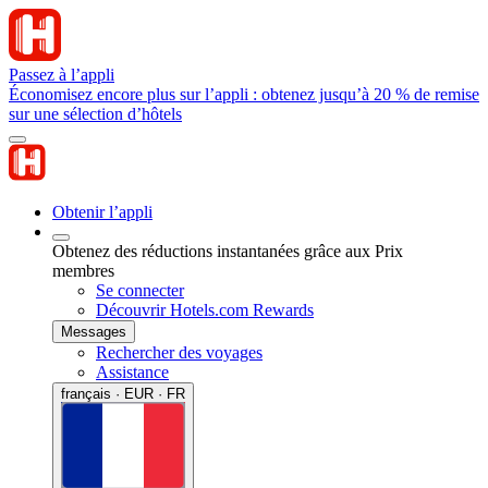
Passez à l’appli
Économisez encore plus sur l’appli : obtenez jusqu’à 20 % de remise
sur une sélection d’hôtels
Obtenir l’appli
Obtenez des réductions instantanées grâce aux Prix
membres
Se connecter
Découvrir Hotels.com Rewards
Messages
Rechercher des voyages
Assistance
français · EUR · FR