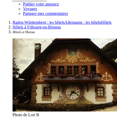
Publier votre annonce
Voyages
Partager mes commentaires
Baden-Württemberg : les hôtels
Allemagne : les hôtels
Hôtels
Hôtels à Fribourg-en-Brisgau
Hôtels à Oberau
Photo de Lori B