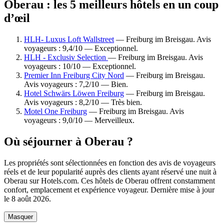
Oberau : les 5 meilleurs hôtels en un coup
d’œil
HLH- Luxus Loft Wallstreet
— Freiburg im Breisgau. Avis
voyageurs : 9,4/10 — Exceptionnel.
HLH - Exclusiv Selection
— Freiburg im Breisgau. Avis
voyageurs : 10/10 — Exceptionnel.
Premier Inn Freiburg City Nord
— Freiburg im Breisgau.
Avis voyageurs : 7,2/10 — Bien.
Hotel Schwärs Löwen Freiburg
— Freiburg im Breisgau.
Avis voyageurs : 8,2/10 — Très bien.
Motel One Freiburg
— Freiburg im Breisgau. Avis
voyageurs : 9,0/10 — Merveilleux.
Où séjourner à Oberau ?
Les propriétés sont sélectionnées en fonction des avis de voyageurs
réels et de leur popularité auprès des clients ayant réservé une nuit à
Oberau sur Hotels.com. Ces hôtels de Oberau offrent constamment
confort, emplacement et expérience voyageur. Dernière mise à jour
le
8 août 2026
.
Masquer