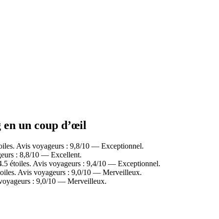
g en un coup d’œil
iles. Avis voyageurs : 9,8/10 — Exceptionnel.
urs : 8,8/10 — Excellent.
5 étoiles. Avis voyageurs : 9,4/10 — Exceptionnel.
iles. Avis voyageurs : 9,0/10 — Merveilleux.
voyageurs : 9,0/10 — Merveilleux.