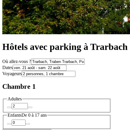
Hôtels avec parking à Trarbach
Où allez-vous ?
Dates
Voyageurs
Chambre 1
Adultes
Enfants
De 0 à 17 ans