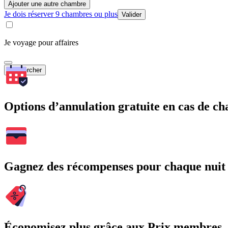
Ajouter une autre chambre
Je dois réserver 9 chambres ou plus
Valider
Je voyage pour affaires
Rechercher
Options d’annulation gratuite en cas de 
Gagnez des récompenses pour chaque nuit
Économisez plus grâce aux Prix membres