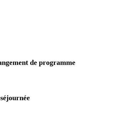
changement de programme
 séjournée