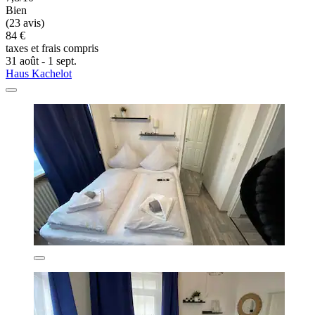
Bien
(23 avis)
84 €
taxes et frais compris
31 août - 1 sept.
Haus Kachelot