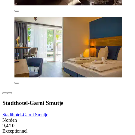
Stadthotel-Garni Smutje
Stadthotel-Garni Smutje
Norden
9,4/10
Exceptionnel