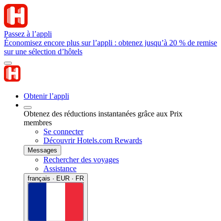
Passez à l’appli
Économisez encore plus sur l’appli : obtenez jusqu’à 20 % de remise
sur une sélection d’hôtels
Obtenir l’appli
Obtenez des réductions instantanées grâce aux Prix
membres
Se connecter
Découvrir Hotels.com Rewards
Messages
Rechercher des voyages
Assistance
français · EUR · FR