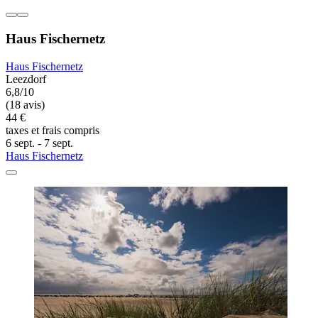
Haus Fischernetz
Haus Fischernetz
Leezdorf
6,8/10
(18 avis)
44 €
taxes et frais compris
6 sept. - 7 sept.
Haus Fischernetz