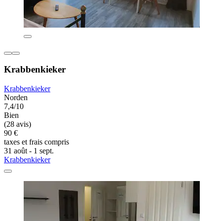
Krabbenkieker
Krabbenkieker
Norden
7,4/10
Bien
(28 avis)
90 €
taxes et frais compris
31 août - 1 sept.
Krabbenkieker