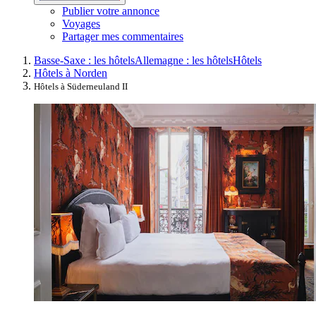
Publier votre annonce
Voyages
Partager mes commentaires
Basse-Saxe : les hôtels
Allemagne : les hôtels
Hôtels
Hôtels à Norden
Hôtels à Süderneuland II