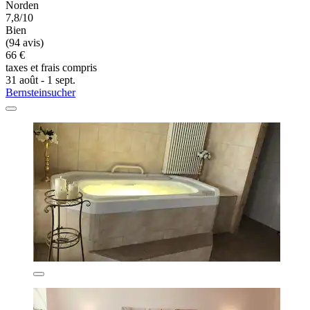
Norden
7,8/10
Bien
(94 avis)
66 €
taxes et frais compris
31 août - 1 sept.
Bernsteinsucher