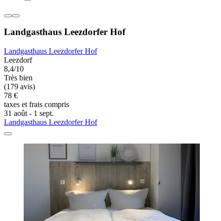
Landgasthaus Leezdorfer Hof
Landgasthaus Leezdorfer Hof
Leezdorf
8,4/10
Très bien
(179 avis)
78 €
taxes et frais compris
31 août - 1 sept.
Landgasthaus Leezdorfer Hof