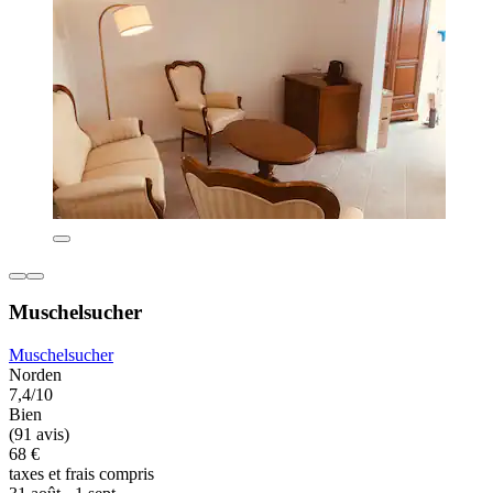
Muschelsucher
Muschelsucher
Norden
7,4/10
Bien
(91 avis)
68 €
taxes et frais compris