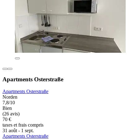
Apartments Osterstraße
Apartments Osterstraße
Norden
7,8/10
Bien
(26 avis)
70 €
taxes et frais compris
31 août - 1 sept.
Apartments Osterstraße