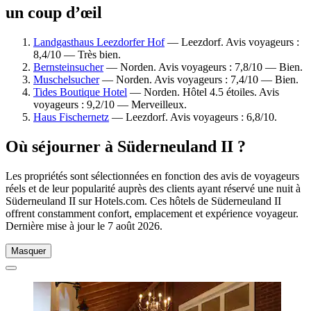
un coup d’œil
Landgasthaus Leezdorfer Hof
— Leezdorf. Avis voyageurs :
8,4/10 — Très bien.
Bernsteinsucher
— Norden. Avis voyageurs : 7,8/10 — Bien.
Muschelsucher
— Norden. Avis voyageurs : 7,4/10 — Bien.
Tides Boutique Hotel
— Norden. Hôtel 4.5 étoiles. Avis
voyageurs : 9,2/10 — Merveilleux.
Haus Fischernetz
— Leezdorf. Avis voyageurs : 6,8/10.
Où séjourner à Süderneuland II ?
Les propriétés sont sélectionnées en fonction des avis de voyageurs
réels et de leur popularité auprès des clients ayant réservé une nuit à
Süderneuland II sur Hotels.com. Ces hôtels de Süderneuland II
offrent constamment confort, emplacement et expérience voyageur.
Dernière mise à jour le
7 août 2026
.
Masquer