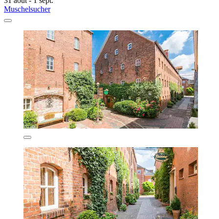
31 août - 1 sept.
Muschelsucher