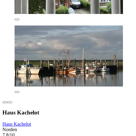
Haus Kachelot
Haus Kachelot
Norden
7,8/10