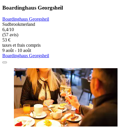
Boardinghaus Georgsheil
Boardinghaus Georgsheil
Sudbrookmerland
6,4/10
(57 avis)
53 €
taxes et frais compris
9 août - 10 août
Boardinghaus Georgsheil