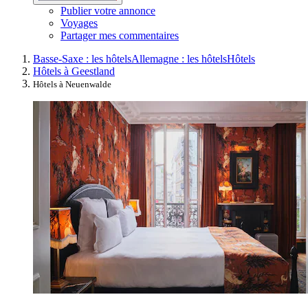
Publier votre annonce
Voyages
Partager mes commentaires
Basse-Saxe : les hôtels
Allemagne : les hôtels
Hôtels
Hôtels à Geestland
Hôtels à Neuenwalde