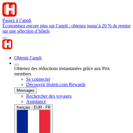
Passez à l’appli
Économisez encore plus sur l’appli : obtenez jusqu’à 20 % de remise
sur une sélection d’hôtels
Obtenir l’appli
Obtenez des réductions instantanées grâce aux Prix
membres
Se connecter
Découvrir Hotels.com Rewards
Messages
Rechercher des voyages
Assistance
français · EUR · FR