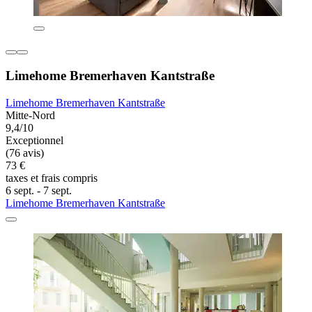
Limehome Bremerhaven Kantstraße
Limehome Bremerhaven Kantstraße
Mitte-Nord
9,4/10
Exceptionnel
(76 avis)
73 €
taxes et frais compris
6 sept. - 7 sept.
Limehome Bremerhaven Kantstraße