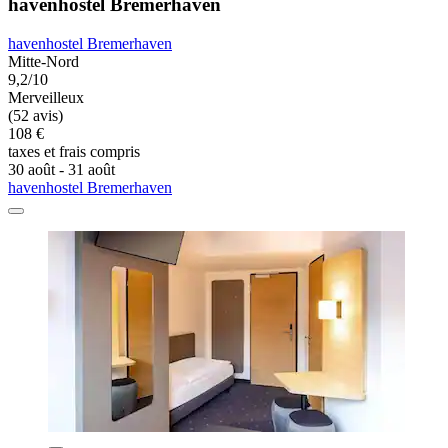
havenhostel Bremerhaven
havenhostel Bremerhaven
Mitte-Nord
9,2/10
Merveilleux
(52 avis)
108 €
taxes et frais compris
30 août - 31 août
havenhostel Bremerhaven