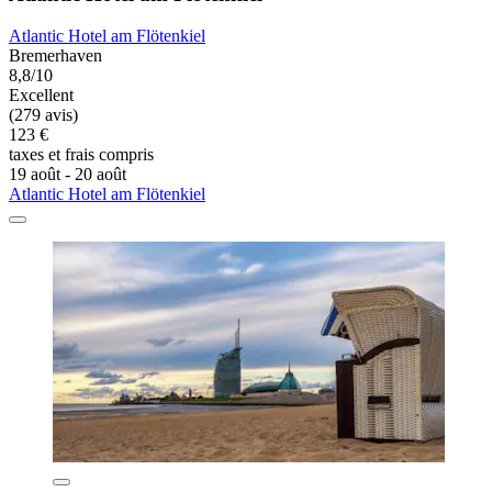
Atlantic Hotel am Flötenkiel
Bremerhaven
8,8/10
Excellent
(279 avis)
123 €
taxes et frais compris
19 août - 20 août
Atlantic Hotel am Flötenkiel