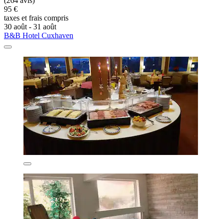
(264 avis)
95 €
taxes et frais compris
30 août - 31 août
B&B Hotel Cuxhaven