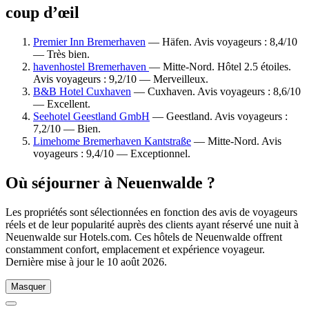
coup d’œil
Premier Inn Bremerhaven
— Häfen. Avis voyageurs : 8,4/10
— Très bien.
havenhostel Bremerhaven
— Mitte-Nord. Hôtel 2.5 étoiles.
Avis voyageurs : 9,2/10 — Merveilleux.
B&B Hotel Cuxhaven
— Cuxhaven. Avis voyageurs : 8,6/10
— Excellent.
Seehotel Geestland GmbH
— Geestland. Avis voyageurs :
7,2/10 — Bien.
Limehome Bremerhaven Kantstraße
— Mitte-Nord. Avis
voyageurs : 9,4/10 — Exceptionnel.
Où séjourner à Neuenwalde ?
Les propriétés sont sélectionnées en fonction des avis de voyageurs
réels et de leur popularité auprès des clients ayant réservé une nuit à
Neuenwalde sur Hotels.com. Ces hôtels de Neuenwalde offrent
constamment confort, emplacement et expérience voyageur.
Dernière mise à jour le
10 août 2026
.
Masquer