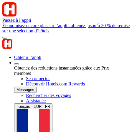
Passez à l’appli
Économisez encore plus sur l’appli : obtenez jusqu’à 20 % de remise
sur une sélection d’hôtels
Obtenir l’appli
Obtenez des réductions instantanées grâce aux Prix
membres
Se connecter
Découvrir Hotels.com Rewards
Messages
Rechercher des voyages
Assistance
français · EUR · FR