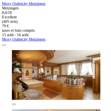
Moxy Outletcity Metzingen
Metzingen
8,6/10
Excellent
(405 avis)
79 €
taxes et frais compris
15 août - 16 août
Moxy Outletcity Metzingen