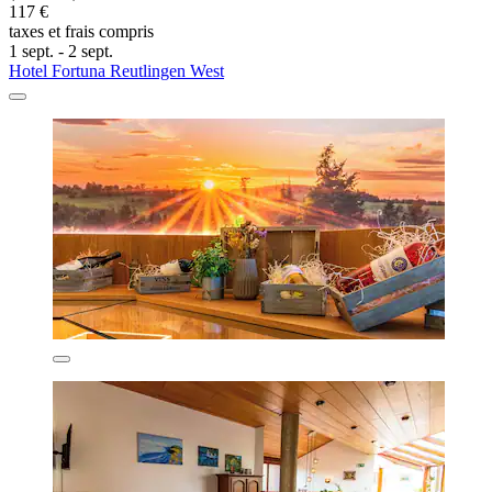
117 €
taxes et frais compris
1 sept. - 2 sept.
Hotel Fortuna Reutlingen West