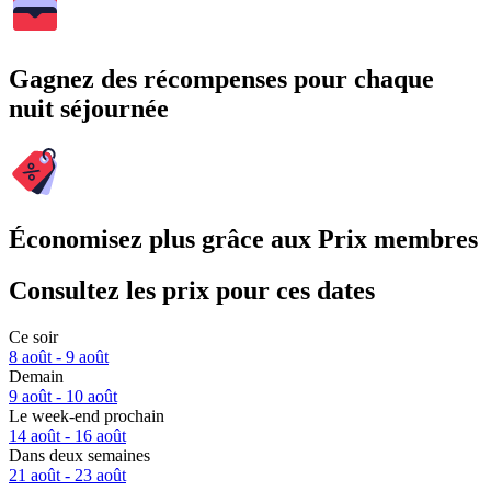
Gagnez des récompenses pour chaque
nuit séjournée
Économisez plus grâce aux Prix membres
Consultez les prix pour ces dates
Ce soir
8 août - 9 août
Demain
9 août - 10 août
Le week-end prochain
14 août - 16 août
Dans deux semaines
21 août - 23 août