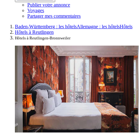
Publier votre annonce
Voyages
Partager mes commentaires
Baden-Württemberg : les hôtels
Allemagne : les hôtels
Hôtels
Hôtels à Reutlingen
Hôtels à Reutlingen-Bronnweiler