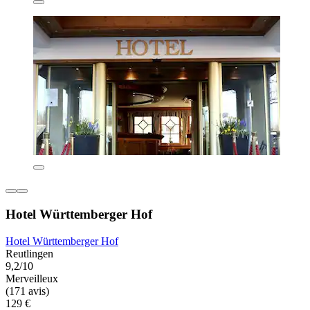
Hotel Württemberger Hof
Hotel Württemberger Hof
Reutlingen
9,2/10
Merveilleux
(171 avis)
129 €