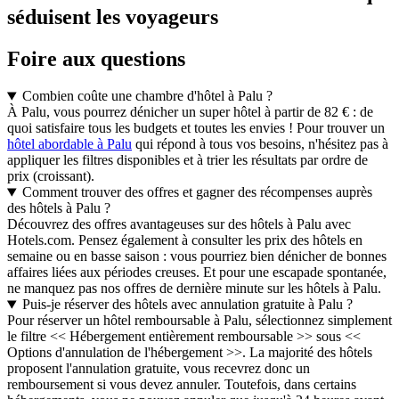
séduisent les voyageurs
Foire aux questions
Combien coûte une chambre d'hôtel à Palu ?
À Palu, vous pourrez dénicher un super hôtel à partir de 82 € : de
quoi satisfaire tous les budgets et toutes les envies ! Pour trouver un
hôtel abordable à Palu
qui répond à tous vos besoins, n'hésitez pas à
appliquer les filtres disponibles et à trier les résultats par ordre de
prix (croissant).
Comment trouver des offres et gagner des récompenses auprès
des hôtels à Palu ?
Découvrez des offres avantageuses sur des hôtels à Palu avec
Hotels.com. Pensez également à consulter les prix des hôtels en
semaine ou en basse saison : vous pourriez bien dénicher de bonnes
affaires liées aux périodes creuses. Et pour une escapade spontanée,
ne manquez pas nos offres de dernière minute sur les hôtels à Palu.
Puis-je réserver des hôtels avec annulation gratuite à Palu ?
Pour réserver un hôtel remboursable à Palu, sélectionnez simplement
le filtre << Hébergement entièrement remboursable >> sous <<
Options d'annulation de l'hébergement >>. La majorité des hôtels
proposent l'annulation gratuite, vous recevrez donc un
remboursement si vous devez annuler. Toutefois, dans certains