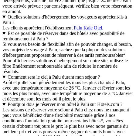
hébergements, vous ne pouvez annuler que jusqu'à 24 heures avant
votre arrivée prévue : par conséquent, vérifiez bien votre réservation
en amont.
Quelles solutions d'hébergement les voyageurs apprécient-ils à
Palu ?
Les clients apprécient l'établissement
Palu Kale Otel
.
Est-ce possible de réserver dans des hôtels avec possibilité de
remboursement à Palu ?
Si vous avez besoin de flexibilité afin de pouvoir changer, si besoin,
vos projets de voyage à Palu, sachez que la plupart des solutions
d'hébergement proposent de réserver à des tarifs remboursables*.
Pour afficher ces solutions d'hébergement sur notre site, utilisez le
filtre Entièrement remboursable afin de réduire le nombre de
résultats.
Comment sera le ciel à Palu durant mon séjour ?
Août et juillet sont généralement les mois les plus chauds à Palu,
avec une température moyenne de 26 °C. Janvier et février sont les
mois les plus froids, avec une température moyenne de 3 °C. Janvier
et décembre sont les mois où il pleut le plus.
Pourquoi dois-je réserver mon hôtel à Palu sur Hotels.com ?
Les raisons de réserver votre séjour à Palu chez nous ne manquent
pas : vous bénéficiez d'une flexibilité maximale grâce à nos
conditions d'annulation gratuite pour certains hôtels*, vous êtes
certain d'obtenir toujours le prix le plus bas avec notre garantie du
meilleur prix et vous pouvez même gagner des nuits bonus avec