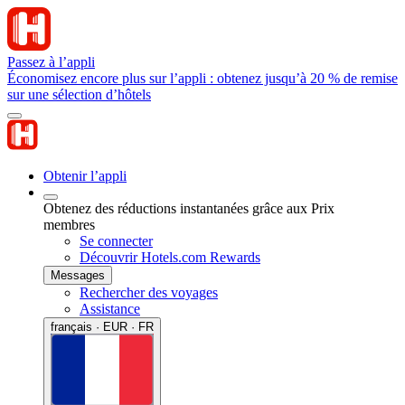
Passez à l’appli
Économisez encore plus sur l’appli : obtenez jusqu’à 20 % de remise
sur une sélection d’hôtels
Obtenir l’appli
Obtenez des réductions instantanées grâce aux Prix
membres
Se connecter
Découvrir Hotels.com Rewards
Messages
Rechercher des voyages
Assistance
français · EUR · FR