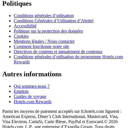
Politiques
Conditions générales d’utilisation
Conditions Générales d’Utilisation d’Abritel
Accessibilité
Politique sur la protection des données
Cookies
Mentions légales / Nous contacter
Comment fonctionne notre site
Directives de contenu et signalement de contenus
Conditions générales d’utilisation du programme Hotels.com
Rewards
Autres informations
Qui sommes-nous ?
Emplois
Guides de voyage
Hotels.com Rewards
Parmi les moyens de paiement acceptés sur fr.hotels.com figurent :
American Express, Diner’s Club International, Mastercard, Visa,
Visa Electron, CartaSi, Carte Bleue, PayPal et Eurocard.
© 2026
Hotels.com, L.P., une entreprise d’Expedia Group. Tous droits