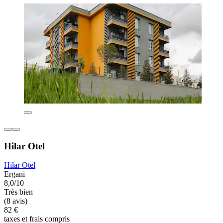
Hilar Otel
Hilar Otel
Ergani
8,0/10
Très bien
(8 avis)
82 €
taxes et frais compris