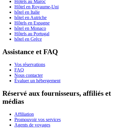
Hôtels au Maroc
Hôtel en Royaume-Uni
hôtel en Italie
hôtel en Autriche
Hôtels en Espagne
hôtel en Monaco
Hôtels au Portugal
hôtel en Grèce
Assistance et FAQ
Vos réservations
FAQ
Nous contacter
Évaluer un hébergement
Réservé aux fournisseurs, affiliés et
médias
Affiliation
Promouvoir vos services
Agents de voyages