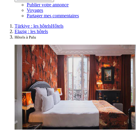
Publier votre annonce
Voyages
Partager mes commentaires
Türkiye : les hôtels
Hôtels
Elazig : les hôtels
Hôtels à Palu