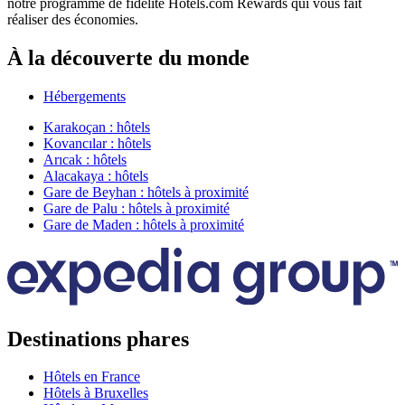
notre programme de fidélité Hotels.com Rewards qui vous fait
réaliser des économies.
À la découverte du monde
Hébergements
Karakoçan : hôtels
Kovancılar : hôtels
Arıcak : hôtels
Alacakaya : hôtels
Gare de Beyhan : hôtels à proximité
Gare de Palu : hôtels à proximité
Gare de Maden : hôtels à proximité
Destinations phares
Hôtels en France
Hôtels à Bruxelles