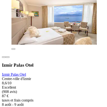
Izmir Palas Otel
Izmir Palas Otel
Centre-ville d'Izmir
8,6/10
Excellent
(908 avis)
87 €
taxes et frais compris
8 août - 9 août