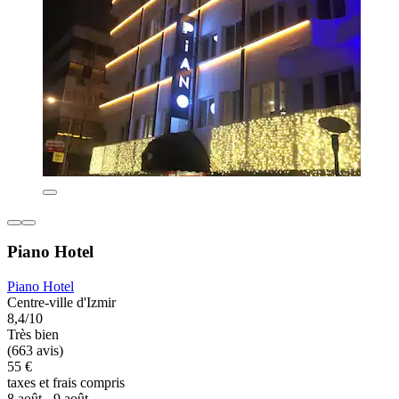
Piano Hotel
Piano Hotel
Centre-ville d'Izmir
8,4/10
Très bien
(663 avis)
55 €
taxes et frais compris
8 août - 9 août