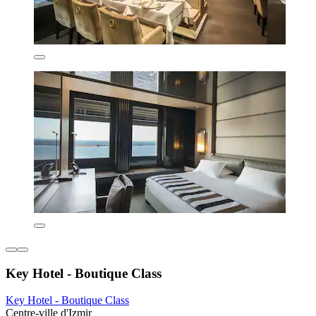
Key Hotel - Boutique Class
Key Hotel - Boutique Class
Centre-ville d'Izmir