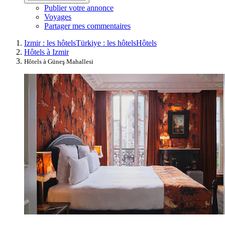
Publier votre annonce
Voyages
Partager mes commentaires
Izmir : les hôtels
Türkiye : les hôtels
Hôtels
Hôtels à Izmir
Hôtels à Güneş Mahallesi