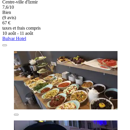
Centre-ville d'Izmir
7,6/10
Bien
(9 avis)
67 €
taxes et frais compris
10 août - 11 août
Bulvar Hotel