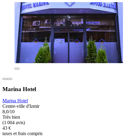
Marina Hotel
Marina Hotel
Centre-ville d'Izmir
8,0/10
Très bien
(1 004 avis)
43 €
taxes et frais compris