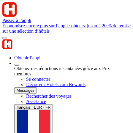
Passez à l’appli
Économisez encore plus sur l’appli : obtenez jusqu’à 20 % de remise
sur une sélection d’hôtels
Obtenir l’appli
Obtenez des réductions instantanées grâce aux Prix
membres
Se connecter
Découvrir Hotels.com Rewards
Messages
Rechercher des voyages
Assistance
français · EUR · FR