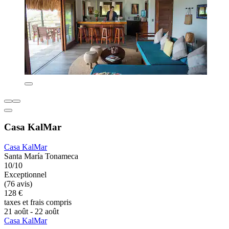
Casa KalMar
Casa KalMar
Santa María Tonameca
10/10
Exceptionnel
(76 avis)
128 €
taxes et frais compris
21 août - 22 août
Casa KalMar