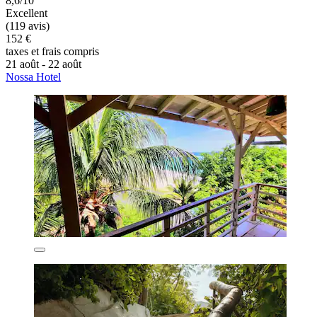
8,6/10
Excellent
(119 avis)
152 €
taxes et frais compris
21 août - 22 août
Nossa Hotel