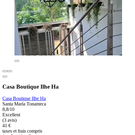
Casa Boutique Ilhe Ha
Casa Boutique Ilhe Ha
Santa María Tonameca
8,8/10
Excellent
(3 avis)
41 €
taxes et frais compris