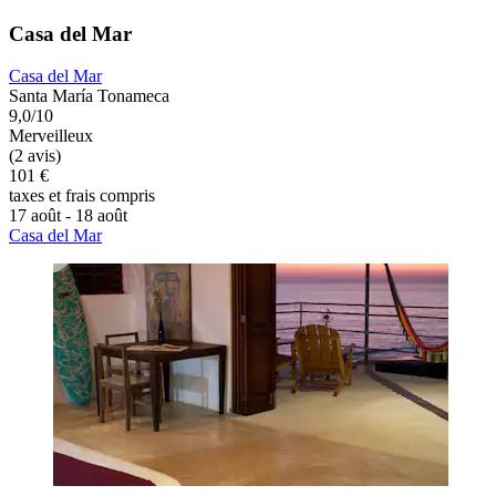
Casa del Mar
Casa del Mar
Santa María Tonameca
9,0/10
Merveilleux
(2 avis)
101 €
taxes et frais compris
17 août - 18 août
Casa del Mar