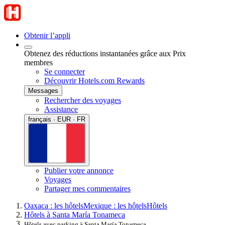
Obtenir l’appli
Obtenez des réductions instantanées grâce aux Prix
membres
Se connecter
Découvrir Hotels.com Rewards
Messages
Rechercher des voyages
Assistance
français · EUR · FR
Publier votre annonce
Voyages
Partager mes commentaires
Oaxaca : les hôtels
Mexique : les hôtels
Hôtels
Hôtels à Santa María Tonameca
Hôtels avec parking à Santa María Tonameca