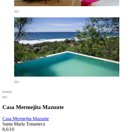
Casa Mermejita Mazunte
Casa Mermejita Mazunte
Santa María Tonameca
8,6/10