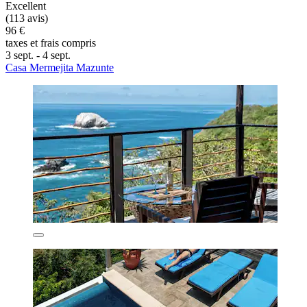
Excellent
(113 avis)
96 €
taxes et frais compris
3 sept. - 4 sept.
Casa Mermejita Mazunte