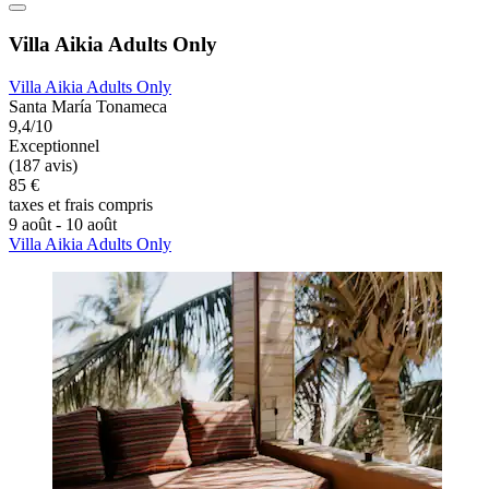
Villa Aikia Adults Only
Villa Aikia Adults Only
Santa María Tonameca
9,4/10
Exceptionnel
(187 avis)
85 €
taxes et frais compris
9 août - 10 août
Villa Aikia Adults Only