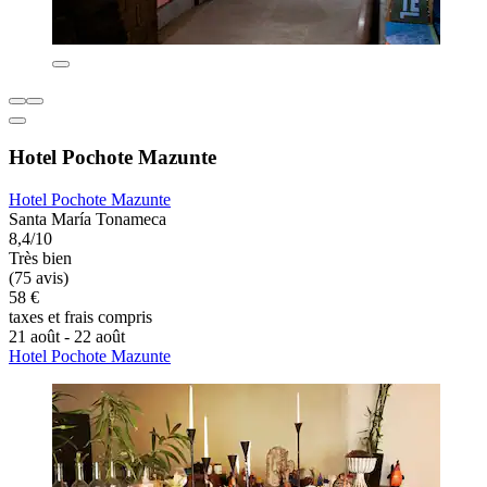
Hotel Pochote Mazunte
Hotel Pochote Mazunte
Santa María Tonameca
8,4/10
Très bien
(75 avis)
58 €
taxes et frais compris
21 août - 22 août
Hotel Pochote Mazunte