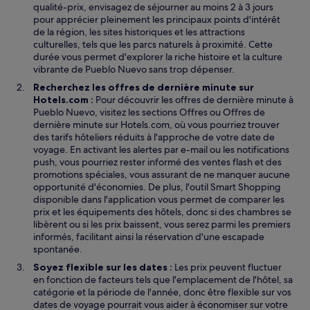
qualité-prix, envisagez de séjourner au moins 2 à 3 jours
pour apprécier pleinement les principaux points d'intérêt
de la région, les sites historiques et les attractions
culturelles, tels que les parcs naturels à proximité. Cette
durée vous permet d'explorer la riche histoire et la culture
vibrante de Pueblo Nuevo sans trop dépenser.
Recherchez les offres de dernière minute sur
Hotels.com :
Pour découvrir les offres de dernière minute à
Pueblo Nuevo, visitez les sections Offres ou Offres de
dernière minute sur Hotels.com, où vous pourriez trouver
des tarifs hôteliers réduits à l'approche de votre date de
voyage. En activant les alertes par e-mail ou les notifications
push, vous pourriez rester informé des ventes flash et des
promotions spéciales, vous assurant de ne manquer aucune
opportunité d'économies. De plus, l'outil Smart Shopping
disponible dans l'application vous permet de comparer les
prix et les équipements des hôtels, donc si des chambres se
libèrent ou si les prix baissent, vous serez parmi les premiers
informés, facilitant ainsi la réservation d'une escapade
spontanée.
Soyez flexible sur les dates :
Les prix peuvent fluctuer
en fonction de facteurs tels que l'emplacement de l'hôtel, sa
catégorie et la période de l'année, donc être flexible sur vos
dates de voyage pourrait vous aider à économiser sur votre