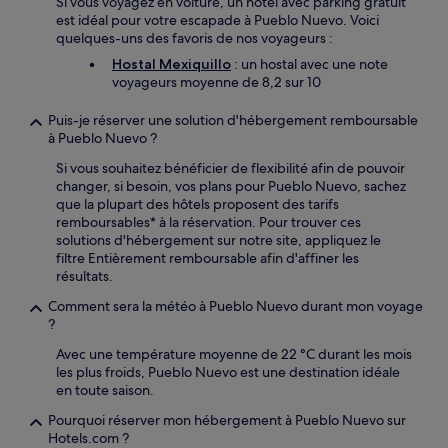
Si vous voyagez en voiture, un hôtel avec parking gratuit
est idéal pour votre escapade à Pueblo Nuevo. Voici
quelques-uns des favoris de nos voyageurs :
Hostal Mexiquillo
: un hostal avec une note
voyageurs moyenne de 8,2 sur 10
Puis-je réserver une solution d'hébergement remboursable
à Pueblo Nuevo ?
Si vous souhaitez bénéficier de flexibilité afin de pouvoir
changer, si besoin, vos plans pour Pueblo Nuevo, sachez
que la plupart des hôtels proposent des tarifs
remboursables* à la réservation. Pour trouver ces
solutions d'hébergement sur notre site, appliquez le
filtre Entièrement remboursable afin d'affiner les
résultats.
Comment sera la météo à Pueblo Nuevo durant mon voyage
?
Avec une température moyenne de 22 °C durant les mois
les plus froids, Pueblo Nuevo est une destination idéale
en toute saison.
Pourquoi réserver mon hébergement à Pueblo Nuevo sur
Hotels.com ?