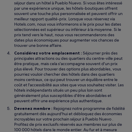
séjour dans un hôtel à Pueblo Nuevo. Si vous êtes intéressé
par une expérience unique, les hôtels-boutiques offrent
souvent une touche plus personnalisée et peuvent offrir un
meilleur rapport qualité-prix. Lorsque vous réservez via
Hotels.com, nous vous informerons si le prix pour les dates
sélectionnées est supérieur ou inférieur à la moyenne. Si le
prix tend vers le haut, nous vous recommanderons des
dates plus économiques pour augmenter vos chances de
trouver une bonne affaire.
Considérez votre emplacement :
Séjourner près des
principales attractions ou des quartiers du centre-ville peut
être pratique, mais cela s'accompagne souvent d'un prix
plus élevé. Pour trouver des options plus abordables, vous
pourriez vouloir chercher des hôtels dans des quartiers
moins centraux, ce qui peut trouver un équilibre entre le
coût et l'accessibilité aux sites que vous souhaitez visiter. Les
hôtels indépendants situés un peu plus loin sont
généralement plus susceptibles d'être abordables et
peuvent offrir une expérience plus authentique.
Devenez membre :
Rejoignez notre programme de fidélité
gratuitement dès aujourd'hui et débloquez des économies
incroyables sur votre prochain séjour à Pueblo Nuevo .
Profitez de prix exclusifs réservés aux membres sur plus de
100 000 hôtels dans le monde entier. Au fur et à mesure