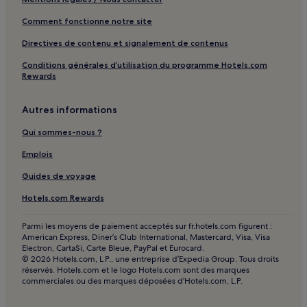
Comment fonctionne notre site
Directives de contenu et signalement de contenus
Conditions générales d’utilisation du programme Hotels.com
Rewards
Autres informations
Qui sommes-nous ?
Emplois
Guides de voyage
Hotels.com Rewards
Parmi les moyens de paiement acceptés sur fr.hotels.com figurent :
American Express, Diner’s Club International, Mastercard, Visa, Visa
Electron, CartaSi, Carte Bleue, PayPal et Eurocard.
© 2026 Hotels.com, L.P., une entreprise d’Expedia Group. Tous droits
réservés. Hotels.com et le logo Hotels.com sont des marques
commerciales ou des marques déposées d’Hotels.com, L.P.