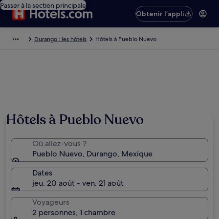
Passer à la section principale
Obtenir l’appli
Durango : les hôtels
Hôtels à Pueblo Nuevo
Hôtels à Pueblo Nuevo
Où allez-vous ?
Pueblo Nuevo, Durango, Mexique
Dates
jeu. 20 août - ven. 21 août
Voyageurs
2 personnes, 1 chambre