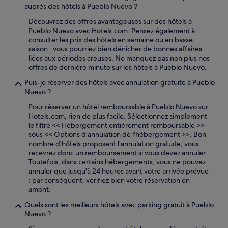
auprès des hôtels à Pueblo Nuevo ?
Découvrez des offres avantageuses sur des hôtels à
Pueblo Nuevo avec Hotels.com. Pensez également à
consulter les prix des hôtels en semaine ou en basse
saison : vous pourriez bien dénicher de bonnes affaires
liées aux périodes creuses. Ne manquez pas non plus nos
offres de dernière minute sur les hôtels à Pueblo Nuevo.
Puis-je réserver des hôtels avec annulation gratuite à Pueblo
Nuevo ?
Pour réserver un hôtel remboursable à Pueblo Nuevo sur
Hotels.com, rien de plus facile. Sélectionnez simplement
le filtre << Hébergement entièrement remboursable >>
sous << Options d'annulation de l'hébergement >>. Bon
nombre d'hôtels proposent l'annulation gratuite, vous
recevrez donc un remboursement si vous devez annuler.
Toutefois, dans certains hébergements, vous ne pouvez
annuler que jusqu'à 24 heures avant votre arrivée prévue
: par conséquent, vérifiez bien votre réservation en
amont.
Quels sont les meilleurs hôtels avec parking gratuit à Pueblo
Nuevo ?