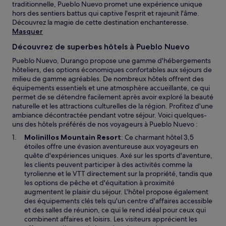
traditionnelle, Pueblo Nuevo promet une expérience unique
hors des sentiers battus qui captive l'esprit et rajeunit l'âme.
Découvrez la magie de cette destination enchanteresse.
Masquer
Découvrez de superbes hôtels à Pueblo Nuevo
Pueblo Nuevo, Durango propose une gamme d'hébergements
hôteliers, des options économiques confortables aux séjours de
milieu de gamme agréables. De nombreux hôtels offrent des
équipements essentiels et une atmosphère accueillante, ce qui
permet de se détendre facilement après avoir exploré la beauté
naturelle et les attractions culturelles de la région. Profitez d'une
ambiance décontractée pendant votre séjour. Voici quelques-
uns des hôtels préférés de nos voyageurs à Pueblo Nuevo :
Molinillos Mountain Resort
: Ce charmant hôtel 3,5
étoiles offre une évasion aventureuse aux voyageurs en
quête d'expériences uniques. Axé sur les sports d'aventure,
les clients peuvent participer à des activités comme la
tyrolienne et le VTT directement sur la propriété, tandis que
les options de pêche et d'équitation à proximité
augmentent le plaisir du séjour. L'hôtel propose également
des équipements clés tels qu'un centre d'affaires accessible
et des salles de réunion, ce qui le rend idéal pour ceux qui
combinent affaires et loisirs. Les visiteurs apprécient les