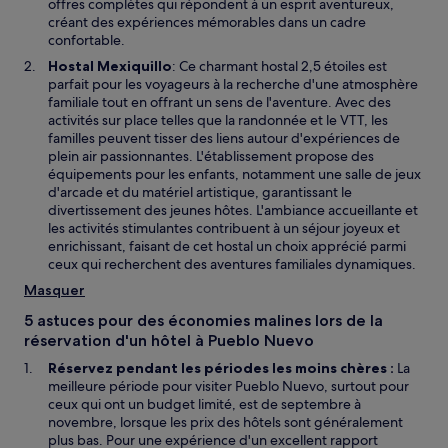
offres complètes qui répondent à un esprit aventureux,
créant des expériences mémorables dans un cadre
confortable.
Hostal Mexiquillo
: Ce charmant hostal 2,5 étoiles est
parfait pour les voyageurs à la recherche d'une atmosphère
familiale tout en offrant un sens de l'aventure. Avec des
activités sur place telles que la randonnée et le VTT, les
familles peuvent tisser des liens autour d'expériences de
plein air passionnantes. L'établissement propose des
équipements pour les enfants, notamment une salle de jeux
d'arcade et du matériel artistique, garantissant le
divertissement des jeunes hôtes. L'ambiance accueillante et
les activités stimulantes contribuent à un séjour joyeux et
enrichissant, faisant de cet hostal un choix apprécié parmi
ceux qui recherchent des aventures familiales dynamiques.
Masquer
5 astuces pour des économies malines lors de la
réservation d'un hôtel à Pueblo Nuevo
Réservez pendant les périodes les moins chères :
La
meilleure période pour visiter Pueblo Nuevo, surtout pour
ceux qui ont un budget limité, est de septembre à
novembre, lorsque les prix des hôtels sont généralement
plus bas. Pour une expérience d'un excellent rapport