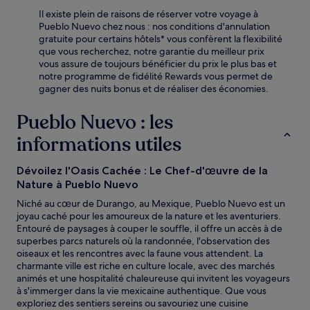
Il existe plein de raisons de réserver votre voyage à
Pueblo Nuevo chez nous : nos conditions d'annulation
gratuite pour certains hôtels* vous confèrent la flexibilité
que vous recherchez, notre garantie du meilleur prix
vous assure de toujours bénéficier du prix le plus bas et
notre programme de fidélité Rewards vous permet de
gagner des nuits bonus et de réaliser des économies.
Pueblo Nuevo : les
informations utiles
Dévoilez l'Oasis Cachée : Le Chef-d'œuvre de la
Nature à Pueblo Nuevo
Niché au cœur de Durango, au Mexique, Pueblo Nuevo est un
joyau caché pour les amoureux de la nature et les aventuriers.
Entouré de paysages à couper le souffle, il offre un accès à de
superbes parcs naturels où la randonnée, l'observation des
oiseaux et les rencontres avec la faune vous attendent. La
charmante ville est riche en culture locale, avec des marchés
animés et une hospitalité chaleureuse qui invitent les voyageurs
à s'immerger dans la vie mexicaine authentique. Que vous
exploriez des sentiers sereins ou savouriez une cuisine