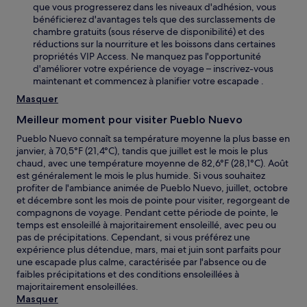
que vous progresserez dans les niveaux d'adhésion, vous
bénéficierez d'avantages tels que des surclassements de
chambre gratuits (sous réserve de disponibilité) et des
réductions sur la nourriture et les boissons dans certaines
propriétés VIP Access. Ne manquez pas l'opportunité
d'améliorer votre expérience de voyage – inscrivez-vous
maintenant et commencez à planifier votre escapade .
Masquer
Meilleur moment pour visiter Pueblo Nuevo
Pueblo Nuevo connaît sa température moyenne la plus basse en
janvier, à 70,5°F (21,4°C), tandis que juillet est le mois le plus
chaud, avec une température moyenne de 82,6°F (28,1°C). Août
est généralement le mois le plus humide. Si vous souhaitez
profiter de l'ambiance animée de Pueblo Nuevo, juillet, octobre
et décembre sont les mois de pointe pour visiter, regorgeant de
compagnons de voyage. Pendant cette période de pointe, le
temps est ensoleillé à majoritairement ensoleillé, avec peu ou
pas de précipitations. Cependant, si vous préférez une
expérience plus détendue, mars, mai et juin sont parfaits pour
une escapade plus calme, caractérisée par l'absence ou de
faibles précipitations et des conditions ensoleillées à
majoritairement ensoleillées.
Masquer