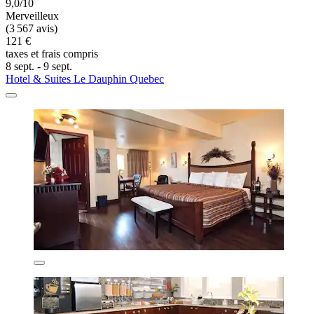
9,0/10
Merveilleux
(3 567 avis)
121 €
taxes et frais compris
8 sept. - 9 sept.
Hotel & Suites Le Dauphin Quebec