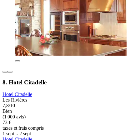
8. Hotel Citadelle
Hotel Citadelle
Les Rivières
7,8/10
Bien
(1 000 avis)
73 €
taxes et frais compris
1 sept. - 2 sept.
Hotel Citadelle