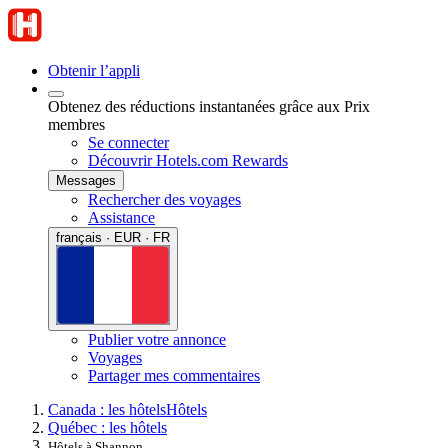
Obtenir l’appli
Obtenez des réductions instantanées grâce aux Prix
membres
Se connecter
Découvrir Hotels.com Rewards
Messages
Rechercher des voyages
Assistance
français · EUR · FR
Publier votre annonce
Voyages
Partager mes commentaires
Canada : les hôtels
Hôtels
Québec : les hôtels
Hôtels à Shannon