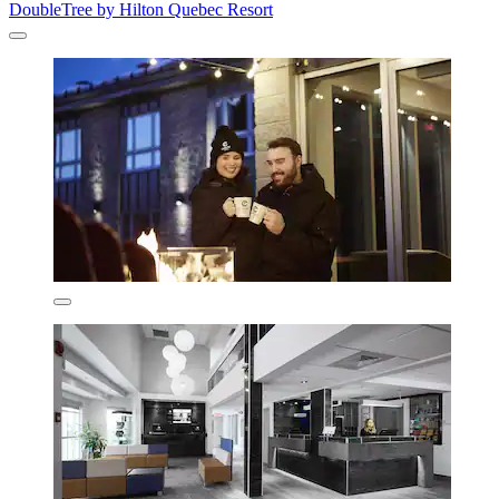
DoubleTree by Hilton Quebec Resort