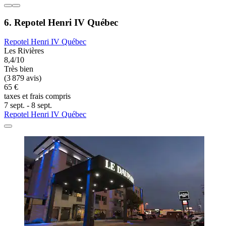
6. Repotel Henri IV Québec
Repotel Henri IV Québec
Les Rivières
8,4/10
Très bien
(3 879 avis)
65 €
taxes et frais compris
7 sept. - 8 sept.
Repotel Henri IV Québec