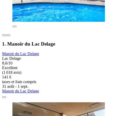
1. Manoir du Lac Delage
Manoir du Lac Delage
Lac Delage
8,6/10
Excellent
(1 018 avis)
141 €
taxes et frais compris
31 août - 1 sept.
Manoir du Lac Delage