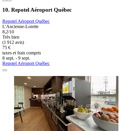
10. Repotel Aéroport Québec
Repotel Aéroport Québec
L'Ancienne-Lorette
8,2/10
Très bien
(1 912 avis)
75 €
taxes et frais compris
8 sept. - 9 sept.
Repotel Aéroport Québec