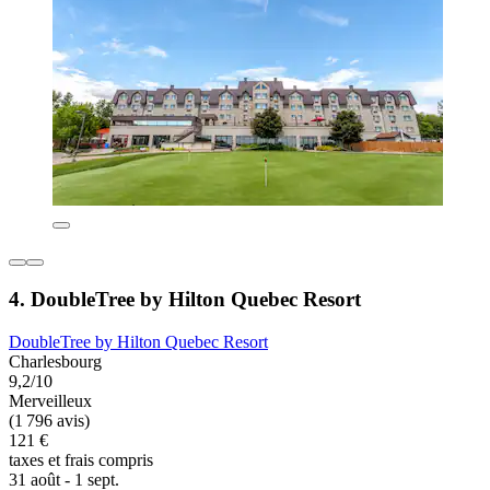
4. DoubleTree by Hilton Quebec Resort
DoubleTree by Hilton Quebec Resort
Charlesbourg
9,2/10
Merveilleux
(1 796 avis)
121 €
taxes et frais compris
31 août - 1 sept.