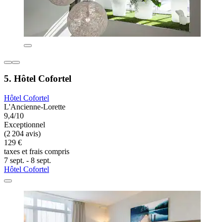
5. Hôtel Cofortel
Hôtel Cofortel
L'Ancienne-Lorette
9,4/10
Exceptionnel
(2 204 avis)
129 €
taxes et frais compris
7 sept. - 8 sept.
Hôtel Cofortel