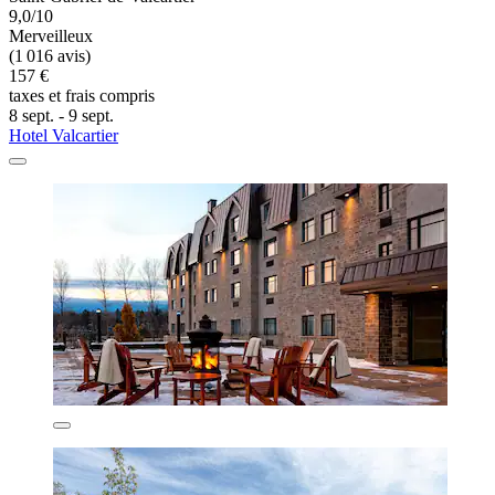
9,0/10
Merveilleux
(1 016 avis)
157 €
taxes et frais compris
8 sept. - 9 sept.
Hotel Valcartier