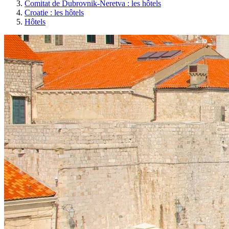
Comitat de Dubrovnik-Neretva : les hôtels
Croatie : les hôtels
Hôtels