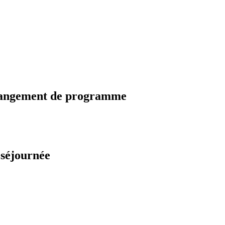
changement de programme
 séjournée