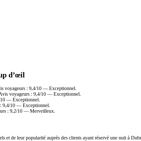
up d’œil
is voyageurs : 9,4/10 — Exceptionnel.
Avis voyageurs : 9,4/10 — Exceptionnel.
6/10 — Exceptionnel.
: 9,4/10 — Exceptionnel.
urs : 9,2/10 — Merveilleux.
éels et de leur popularité auprès des clients ayant réservé une nuit à 