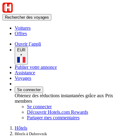
Rechercher des voyages
Voitures
Offres
Ouvrir l’appli
EUR
•
Publier votre annonce
Assistance
Voyages
Se connecter
Obtenez des réductions instantanées grâce aux Prix
membres
Se connecter
Découvrir Hotels.com Rewards
Partager mes commentaires
Hôtels
Hôtels à Dubrovnik