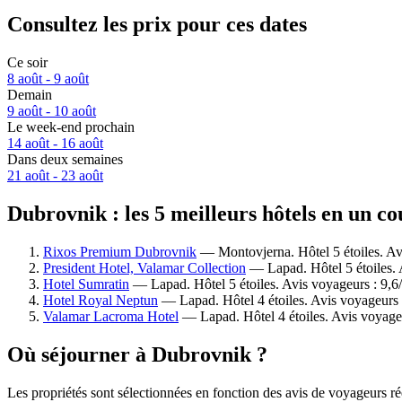
Consultez les prix pour ces dates
Ce soir
8 août - 9 août
Demain
9 août - 10 août
Le week-end prochain
14 août - 16 août
Dans deux semaines
21 août - 23 août
Dubrovnik : les 5 meilleurs hôtels en un co
Rixos Premium Dubrovnik
— Montovjerna. Hôtel 5 étoiles. Av
President Hotel, Valamar Collection
— Lapad. Hôtel 5 étoiles. 
Hotel Sumratin
— Lapad. Hôtel 5 étoiles. Avis voyageurs : 9,
Hotel Royal Neptun
— Lapad. Hôtel 4 étoiles. Avis voyageurs 
Valamar Lacroma Hotel
— Lapad. Hôtel 4 étoiles. Avis voyage
Où séjourner à Dubrovnik ?
Les propriétés sont sélectionnées en fonction des avis de voyageurs r