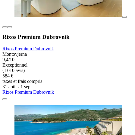
Rixos Premium Dubrovnik
Rixos Premium Dubrovnik
Montovjerna
9,4/10
Exceptionnel
(1 010 avis)
584 €
taxes et frais compris
31 août - 1 sept.
Rixos Premium Dubrovnik