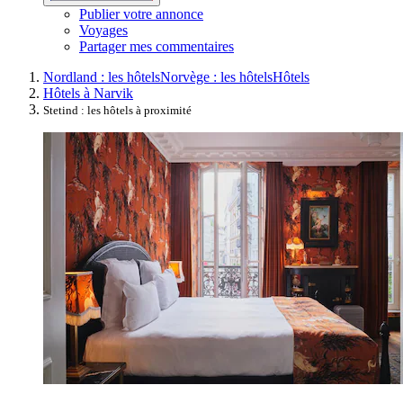
Publier votre annonce
Voyages
Partager mes commentaires
Nordland : les hôtels
Norvège : les hôtels
Hôtels
Hôtels à Narvik
Stetind : les hôtels à proximité