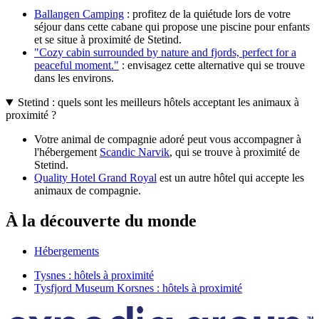
Ballangen Camping
: profitez de la quiétude lors de votre
séjour dans cette cabane qui propose une piscine pour enfants
et se situe à proximité de Stetind.
"Cozy cabin surrounded by nature and fjords, perfect for a
peaceful moment."
: envisagez cette alternative qui se trouve
dans les environs.
Stetind : quels sont les meilleurs hôtels acceptant les animaux à
proximité ?
Votre animal de compagnie adoré peut vous accompagner à
l'hébergement
Scandic Narvik
, qui se trouve à proximité de
Stetind.
Quality Hotel Grand Royal
est un autre hôtel qui accepte les
animaux de compagnie.
À la découverte du monde
Hébergements
Tysnes : hôtels à proximité
Tysfjord Museum Korsnes : hôtels à proximité