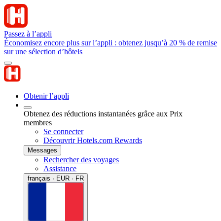
Passez à l’appli
Économisez encore plus sur l’appli : obtenez jusqu’à 20 % de remise
sur une sélection d’hôtels
Obtenir l’appli
Obtenez des réductions instantanées grâce aux Prix
membres
Se connecter
Découvrir Hotels.com Rewards
Messages
Rechercher des voyages
Assistance
français · EUR · FR