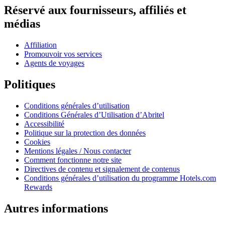
Réservé aux fournisseurs, affiliés et
médias
Affiliation
Promouvoir vos services
Agents de voyages
Politiques
Conditions générales d’utilisation
Conditions Générales d’Utilisation d’Abritel
Accessibilité
Politique sur la protection des données
Cookies
Mentions légales / Nous contacter
Comment fonctionne notre site
Directives de contenu et signalement de contenus
Conditions générales d’utilisation du programme Hotels.com
Rewards
Autres informations