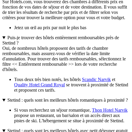
Sur Hotels.com, vous trouverez des chambres à différents prix en
fonction de vos dates de séjour et de votre destination. Il vous suffit
de trier les résultats de recherche par prix et de filtrer selon vos
critères pour trouver la meilleure option pour vous et votre budget.
Jetez un œil au prix par nuit le plus bas
Puis-je trouver des hôtels entièrement remboursables près de
Stetind ?
Oui, de nombreux hôtels proposent des tarifs de chambre
remboursables, mais assurez-vous de vérifier la date limite
d'annulation. Pour trouver des tarifs remboursables, sélectionnez le
filtre << Entièrement remboursable >> lors de votre recherche
d'hôtels.
Tous deux très bien notés, les hôtels
Scandic Narvik
et
Quality Hotel Grand Royal
se trouvent à proximité de Stetind
et proposent ces tarifs.
Stetind : quels sont les meilleurs hôtels romantiques à proximité ?
Si vous recherchez un séjour romantique,
Thon Hotel Narvik
propose un restaurant, un bar/salon et un accès direct aux
pistes de ski. L'hébergement se situe à proximité de Stetind.
Stetind : quels sont les meilleurs hôtels avec petit déjeuner gratuit