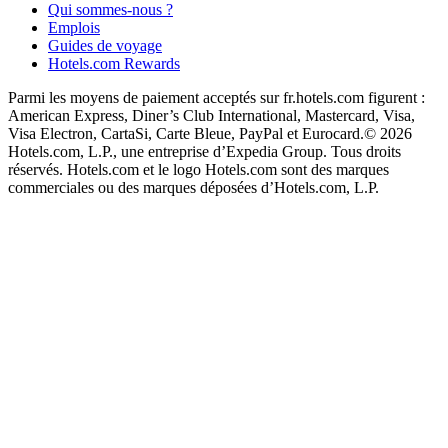
Qui sommes-nous ?
Emplois
Guides de voyage
Hotels.com Rewards
Parmi les moyens de paiement acceptés sur fr.hotels.com figurent :
American Express, Diner’s Club International, Mastercard, Visa,
Visa Electron, CartaSi, Carte Bleue, PayPal et Eurocard.
© 2026
Hotels.com, L.P., une entreprise d’Expedia Group. Tous droits
réservés. Hotels.com et le logo Hotels.com sont des marques
commerciales ou des marques déposées d’Hotels.com, L.P.