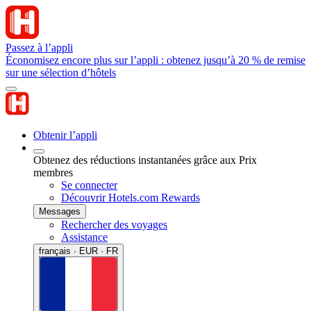
Passez à l’appli
Économisez encore plus sur l’appli : obtenez jusqu’à 20 % de remise
sur une sélection d’hôtels
Obtenir l’appli
Obtenez des réductions instantanées grâce aux Prix
membres
Se connecter
Découvrir Hotels.com Rewards
Messages
Rechercher des voyages
Assistance
français · EUR · FR