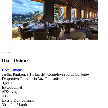
Hotel Unique
Hotel Unique
Jardim Paulista, à 1,3 km de : Complexe sportif Conjunto
Desportivo Constâncio Vaz Guimarães
9,6/10
Exceptionnel
(932 avis)
435 €
taxes et frais compris
30 août - 31 août