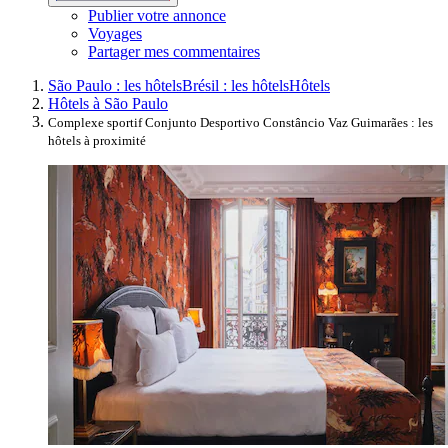
Publier votre annonce
Voyages
Partager mes commentaires
São Paulo : les hôtels
Brésil : les hôtels
Hôtels
Hôtels à São Paulo
Complexe sportif Conjunto Desportivo Constâncio Vaz Guimarães : les
hôtels à proximité