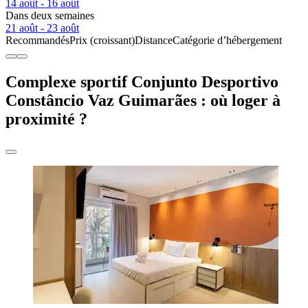
14 août - 16 août
Dans deux semaines
21 août - 23 août
Recommandés
Prix (croissant)
Distance
Catégorie d’hébergement
Complexe sportif Conjunto Desportivo
Constâncio Vaz Guimarães : où loger à
proximité ?