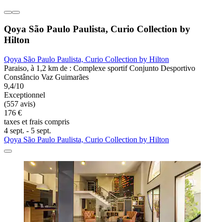
Qoya São Paulo Paulista, Curio Collection by
Hilton
Qoya São Paulo Paulista, Curio Collection by Hilton
Paraiso, à 1,2 km de : Complexe sportif Conjunto Desportivo
Constâncio Vaz Guimarães
9,4/10
Exceptionnel
(557 avis)
176 €
taxes et frais compris
4 sept. - 5 sept.
Qoya São Paulo Paulista, Curio Collection by Hilton