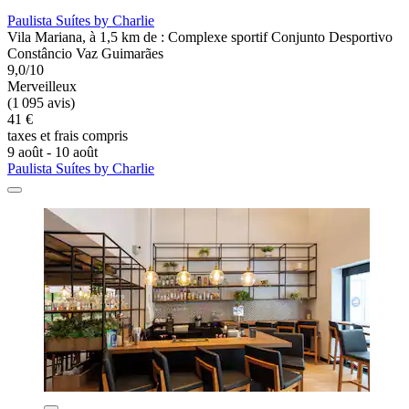
Paulista Suítes by Charlie
Vila Mariana, à 1,5 km de : Complexe sportif Conjunto Desportivo
Constâncio Vaz Guimarães
9,0/10
Merveilleux
(1 095 avis)
41 €
taxes et frais compris
9 août - 10 août
Paulista Suítes by Charlie