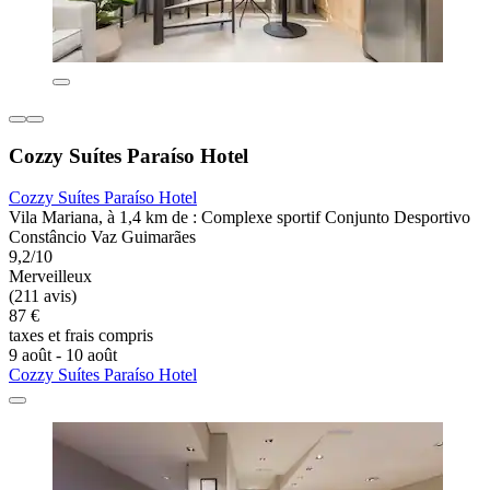
Cozzy Suítes Paraíso Hotel
Cozzy Suítes Paraíso Hotel
Vila Mariana, à 1,4 km de : Complexe sportif Conjunto Desportivo
Constâncio Vaz Guimarães
9,2/10
Merveilleux
(211 avis)
87 €
taxes et frais compris
9 août - 10 août
Cozzy Suítes Paraíso Hotel