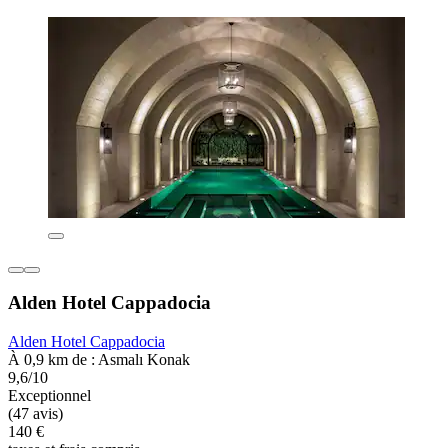
Alden Hotel Cappadocia
Alden Hotel Cappadocia
À 0,9 km de : Asmalı Konak
9,6/10
Exceptionnel
(47 avis)
140 €