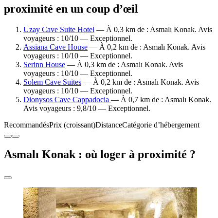
proximité en un coup d’œil
Uzay Cave Suite Hotel
— À 0,3 km de : Asmalı Konak. Avis
voyageurs : 10/10 — Exceptionnel.
Assiana Cave House
— À 0,2 km de : Asmalı Konak. Avis
voyageurs : 10/10 — Exceptionnel.
Serinn House
— À 0,3 km de : Asmalı Konak. Avis
voyageurs : 10/10 — Exceptionnel.
Solem Cave Suites
— À 0,2 km de : Asmalı Konak. Avis
voyageurs : 10/10 — Exceptionnel.
Dionysos Cave Cappadocia
— À 0,7 km de : Asmalı Konak.
Avis voyageurs : 9,8/10 — Exceptionnel.
Recommandés
Prix (croissant)
Distance
Catégorie d’hébergement
Asmalı Konak : où loger à proximité ?