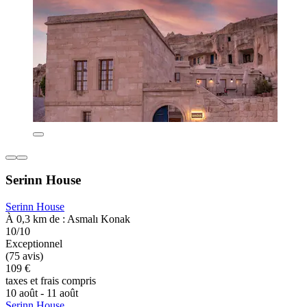
Serinn House
Serinn House
À 0,3 km de : Asmalı Konak
10/10
Exceptionnel
(75 avis)
109 €
taxes et frais compris
10 août - 11 août
Serinn House