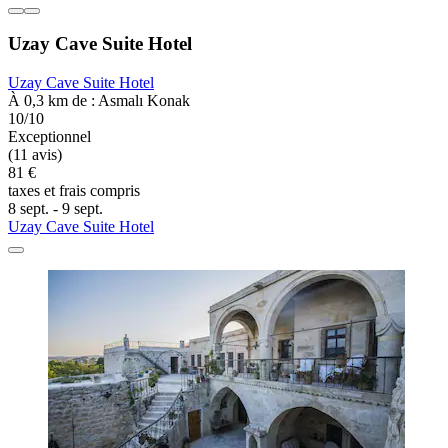
Uzay Cave Suite Hotel
Uzay Cave Suite Hotel
À 0,3 km de : Asmalı Konak
10/10
Exceptionnel
(11 avis)
81 €
taxes et frais compris
8 sept. - 9 sept.
Uzay Cave Suite Hotel