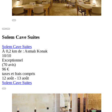
Solem Cave Suites
Solem Cave Suites
À 0,2 km de : Asmalı Konak
10/10
Exceptionnel
(70 avis)
96 €
taxes et frais compris
12 août - 13 août
Solem Cave Suites