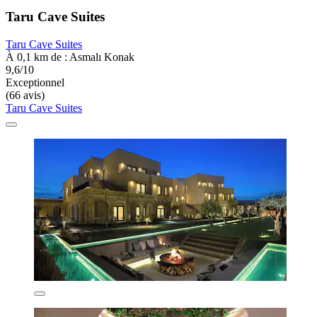
Taru Cave Suites
Taru Cave Suites
À 0,1 km de : Asmalı Konak
9,6/10
Exceptionnel
(66 avis)
Taru Cave Suites