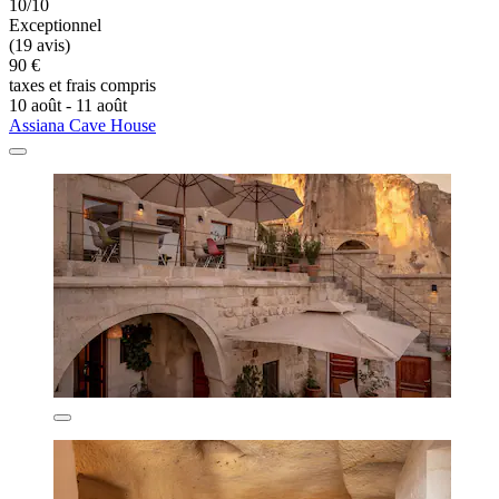
10/10
Exceptionnel
(19 avis)
90 €
taxes et frais compris
10 août - 11 août
Assiana Cave House