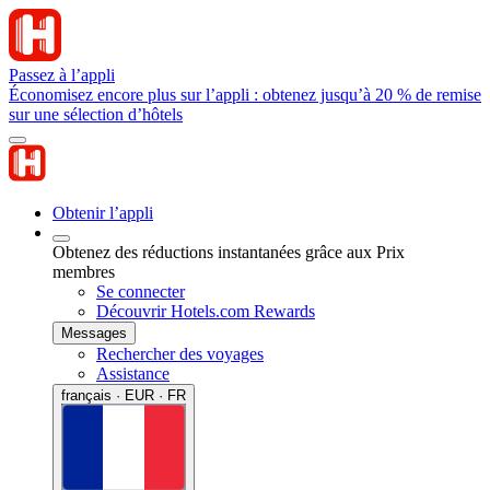
Passez à l’appli
Économisez encore plus sur l’appli : obtenez jusqu’à 20 % de remise
sur une sélection d’hôtels
Obtenir l’appli
Obtenez des réductions instantanées grâce aux Prix
membres
Se connecter
Découvrir Hotels.com Rewards
Messages
Rechercher des voyages
Assistance
français · EUR · FR