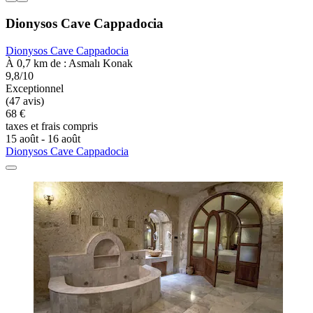
Dionysos Cave Cappadocia
Dionysos Cave Cappadocia
À 0,7 km de : Asmalı Konak
9,8/10
Exceptionnel
(47 avis)
68 €
taxes et frais compris
15 août - 16 août
Dionysos Cave Cappadocia