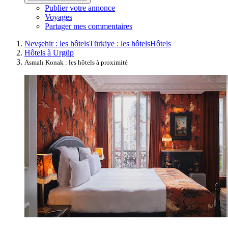
Publier votre annonce
Voyages
Partager mes commentaires
Nevşehir : les hôtels
Türkiye : les hôtels
Hôtels
Hôtels à Urgüp
Asmalı Konak : les hôtels à proximité