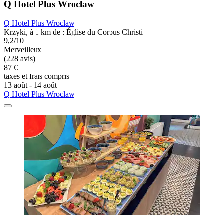
Q Hotel Plus Wroclaw
Q Hotel Plus Wroclaw
Krzyki, à 1 km de : Église du Corpus Christi
9,2/10
Merveilleux
(228 avis)
87 €
taxes et frais compris
13 août - 14 août
Q Hotel Plus Wroclaw