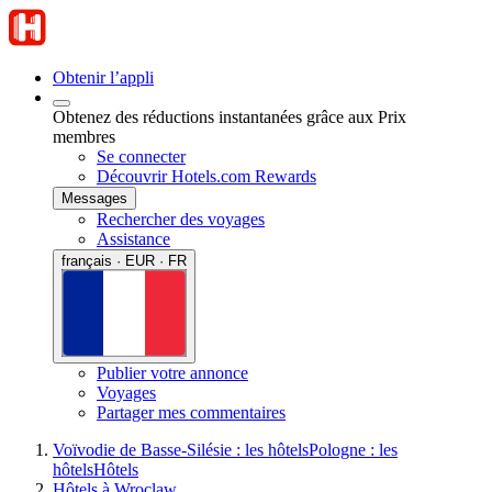
Obtenir l’appli
Obtenez des réductions instantanées grâce aux Prix
membres
Se connecter
Découvrir Hotels.com Rewards
Messages
Rechercher des voyages
Assistance
français · EUR · FR
Publier votre annonce
Voyages
Partager mes commentaires
Voïvodie de Basse-Silésie : les hôtels
Pologne : les
hôtels
Hôtels
Hôtels à Wroclaw