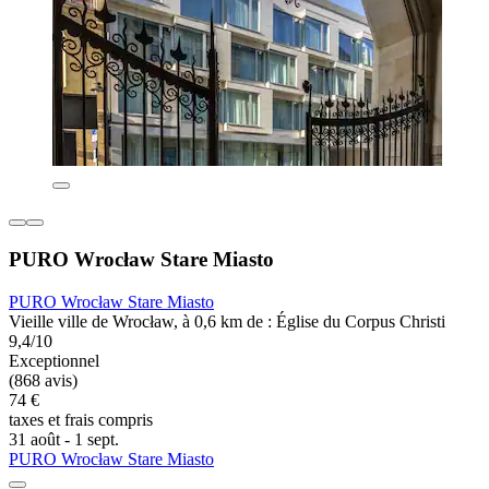
PURO Wrocław Stare Miasto
PURO Wrocław Stare Miasto
Vieille ville de Wrocław, à 0,6 km de : Église du Corpus Christi
9,4/10
Exceptionnel
(868 avis)
74 €
taxes et frais compris
31 août - 1 sept.
PURO Wrocław Stare Miasto