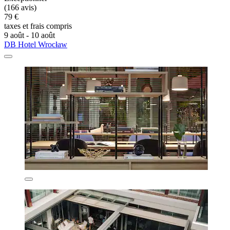
(166 avis)
79 €
taxes et frais compris
9 août - 10 août
DB Hotel Wrocław