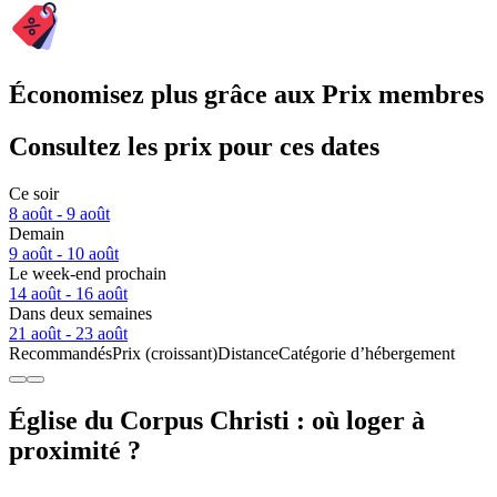
Économisez plus grâce aux Prix membres
Consultez les prix pour ces dates
Ce soir
8 août - 9 août
Demain
9 août - 10 août
Le week-end prochain
14 août - 16 août
Dans deux semaines
21 août - 23 août
Recommandés
Prix (croissant)
Distance
Catégorie d’hébergement
Église du Corpus Christi : où loger à
proximité ?