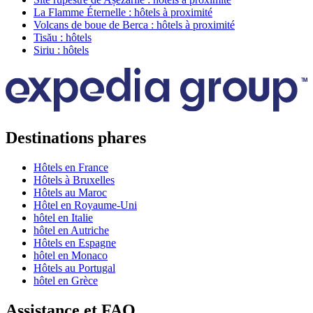
La Flamme Éternelle : hôtels à proximité
Volcans de boue de Berca : hôtels à proximité
Tisău : hôtels
Siriu : hôtels
Destinations phares
Hôtels en France
Hôtels à Bruxelles
Hôtels au Maroc
Hôtel en Royaume-Uni
hôtel en Italie
hôtel en Autriche
Hôtels en Espagne
hôtel en Monaco
Hôtels au Portugal
hôtel en Grèce
Assistance et FAQ