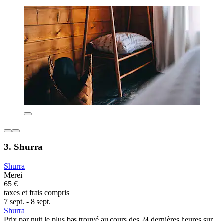
3. Shurra
Shurra
Merei
65 €
taxes et frais compris
7 sept. - 8 sept.
Shurra
Prix par nuit le plus bas trouvé au cours des 24 dernières heures sur