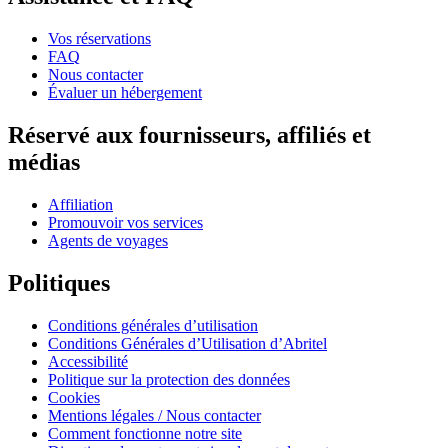
Vos réservations
FAQ
Nous contacter
Évaluer un hébergement
Réservé aux fournisseurs, affiliés et
médias
Affiliation
Promouvoir vos services
Agents de voyages
Politiques
Conditions générales d’utilisation
Conditions Générales d’Utilisation d’Abritel
Accessibilité
Politique sur la protection des données
Cookies
Mentions légales / Nous contacter
Comment fonctionne notre site