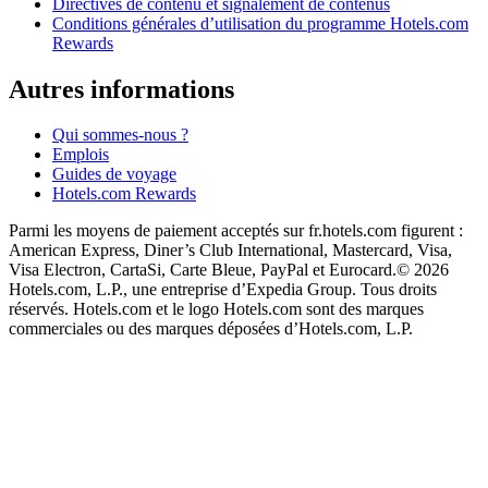
Directives de contenu et signalement de contenus
Conditions générales d’utilisation du programme Hotels.com
Rewards
Autres informations
Qui sommes-nous ?
Emplois
Guides de voyage
Hotels.com Rewards
Parmi les moyens de paiement acceptés sur fr.hotels.com figurent :
American Express, Diner’s Club International, Mastercard, Visa,
Visa Electron, CartaSi, Carte Bleue, PayPal et Eurocard.
© 2026
Hotels.com, L.P., une entreprise d’Expedia Group. Tous droits
réservés. Hotels.com et le logo Hotels.com sont des marques
commerciales ou des marques déposées d’Hotels.com, L.P.