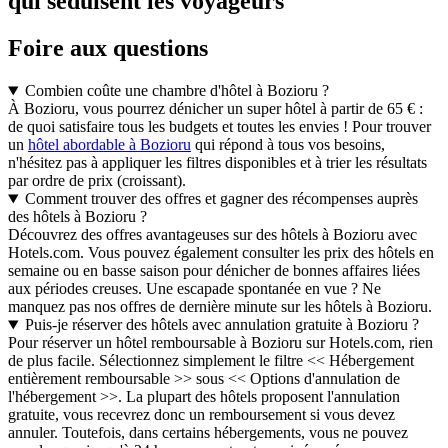
qui séduisent les voyageurs
Foire aux questions
Combien coûte une chambre d'hôtel à Bozioru ?
À Bozioru, vous pourrez dénicher un super hôtel à partir de 65 € :
de quoi satisfaire tous les budgets et toutes les envies ! Pour trouver
un
hôtel abordable à Bozioru
qui répond à tous vos besoins,
n'hésitez pas à appliquer les filtres disponibles et à trier les résultats
par ordre de prix (croissant).
Comment trouver des offres et gagner des récompenses auprès
des hôtels à Bozioru ?
Découvrez des offres avantageuses sur des hôtels à Bozioru avec
Hotels.com. Vous pouvez également consulter les prix des hôtels en
semaine ou en basse saison pour dénicher de bonnes affaires liées
aux périodes creuses. Une escapade spontanée en vue ? Ne
manquez pas nos offres de dernière minute sur les hôtels à Bozioru.
Puis-je réserver des hôtels avec annulation gratuite à Bozioru ?
Pour réserver un hôtel remboursable à Bozioru sur Hotels.com, rien
de plus facile. Sélectionnez simplement le filtre << Hébergement
entièrement remboursable >> sous << Options d'annulation de
l'hébergement >>. La plupart des hôtels proposent l'annulation
gratuite, vous recevrez donc un remboursement si vous devez
annuler. Toutefois, dans certains hébergements, vous ne pouvez