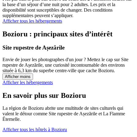
la base d’un séjour d’une nuit pour 2 adultes. Les prix et la
disponibilité sont susceptibles de changer. Des conditions
supplémentaires peuvent s’appliquer.
Afficher tous les hébergements
Bozioru : principaux sites d’intérêt
Site rupestre de Așezările
Envie de jouer les photographes d'un jour ? Mettez le cap sur Site
rupestre de Așezările, une curiosité incontournable des environs
située à 6,3 km du superbe centre-ville que cache Bozioru.
Afficher moins
Afficher les hébergements
En savoir plus sur Bozioru
La région de Bozioru abrite une multitude de sites culturels qui
valent le détour comme Site rupestre de Așezările et La Flamme
Éternelle.
Afficher tous les hôtels à Bozioru