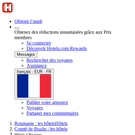
Obtenir l’appli
Obtenez des réductions instantanées grâce aux Prix
membres
Se connecter
Découvrir Hotels.com Rewards
Messages
Rechercher des voyages
Assistance
français · EUR · FR
Publier votre annonce
Voyages
Partager mes commentaires
Roumanie : les hôtels
Hôtels
Comté de Buzău : les hôtels
Hôtels à Bozioru